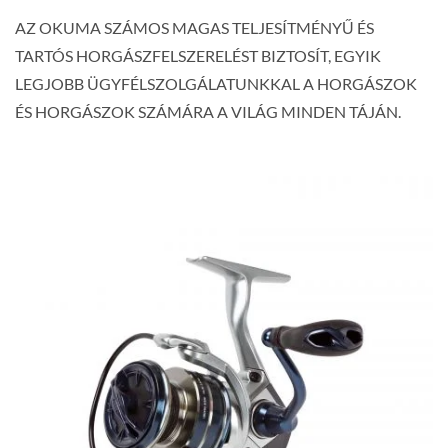
AZ OKUMA SZÁMOS MAGAS TELJESÍTMÉNYŰ ÉS
TARTÓS HORGÁSZFELSZERELÉST BIZTOSÍT, EGYIK
LEGJOBB ÜGYFÉLSZOLGÁLATUNKKAL A HORGÁSZOK
ÉS HORGÁSZOK SZÁMÁRA A VILÁG MINDEN TÁJÁN.