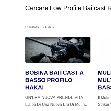
Cercare Low Profile Baitcast 
Risultato 1 - 6 di 6
BOBINA BAITCAST A
MUL
BASSO PROFILO
MULT
HAKAI
BAS
UN'ERA NUOVA PRENDE VITA
Il Muli
L'alba Di Una Nuova Era Di Mulinelli
Striker