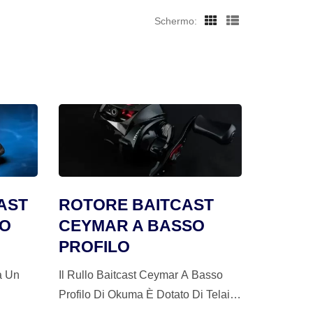
Schermo:
AST
ROTORE BAITCAST
SO
CEYMAR A BASSO
PROFILO
a Un
Il Rullo Baitcast Ceymar A Basso
Profilo Di Okuma È Dotato Di Telaio