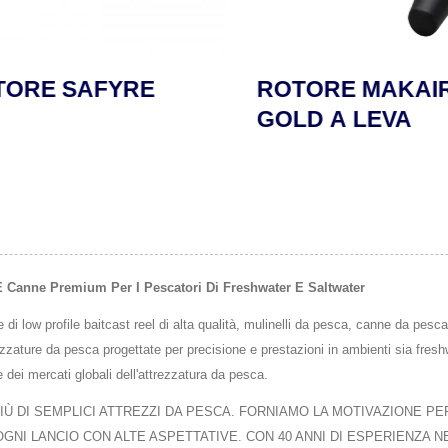
RE SAFYRE
ROTORE MAKAIRA
GOLD A LEVA
E Canne Premium Per I Pescatori Di Freshwater E Saltwater
ow profile baitcast reel di alta qualità, mulinelli da pesca, canne da pesca e 
rezzature da pesca progettate per precisione e prestazioni in ambienti sia fres
 dei mercati globali dell'attrezzatura da pesca.
 DI SEMPLICI ATTREZZI DA PESCA. FORNIAMO LA MOTIVAZIONE PE
NI LANCIO CON ALTE ASPETTATIVE. CON 40 ANNI DI ESPERIENZA NEL