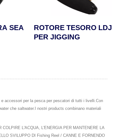
 SEA
ROTORE TESORO LDJ
ROT
PER JIGGING
accessori per la pesca per pescatori di tutti i livelli.Con
hwater che saltwater.I nostri products combinano materiali
R COLPIRE L'ACQUA, L'ENERGIA PER MANTENERE LA
LO SVILUPPO DI Fishing Reel / CANNE E FORNENDO