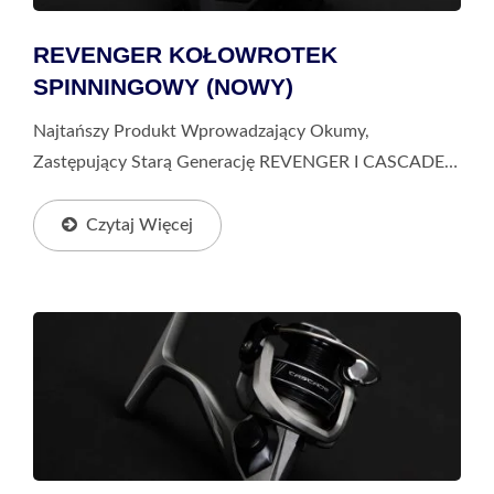
REVENGER KOŁOWROTEK
SPINNINGOWY (NOWY)
Najtańszy Produkt Wprowadzający Okumy,
Zastępujący Starą Generację REVENGER I CASCADE.
Wprowadzamy Kompaktowe I Lekkie Koncepcje, Abyś
Mógł Mieć Lepsze Doświadczenia Wędkarskie Nawet
Czytaj Więcej
W Produktach...