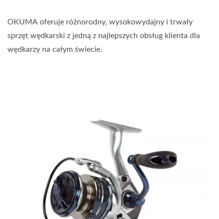
OKUMA oferuje różnorodny, wysokowydajny i trwały
sprzęt wędkarski z jedną z najlepszych obsług klienta dla
wędkarzy na całym świecie.