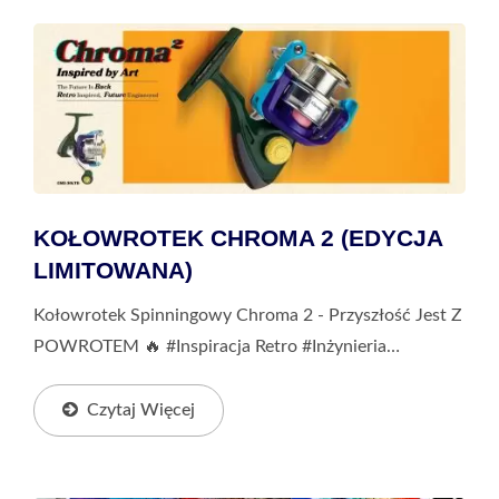
KOŁOWROTEK CHROMA 2 (EDYCJA
LIMITOWANA)
Kołowrotek Spinningowy Chroma 2 - Przyszłość Jest Z
POWROTEM 🔥 #Inspiracja Retro #Inżynieria
Przyszłości Zaprojektowany Przez Zespół Projektowy
Okuma Zajmujący Się Wędkowaniem Miejskim,...
Czytaj Więcej