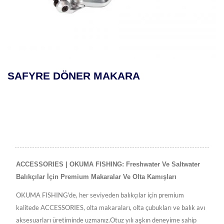
SAFYRE DÖNER MAKARA
ACCESSORIES | OKUMA FISHING: Freshwater Ve Saltwater
Balıkçılar İçin Premium Makaralar Ve Olta Kamışları
OKUMA FISHING'de, her seviyeden balıkçılar için premium
kalitede ACCESSORIES, olta makaraları, olta çubukları ve balık avı
aksesuarları üretiminde uzmanız.Otuz yılı aşkın deneyime sahip