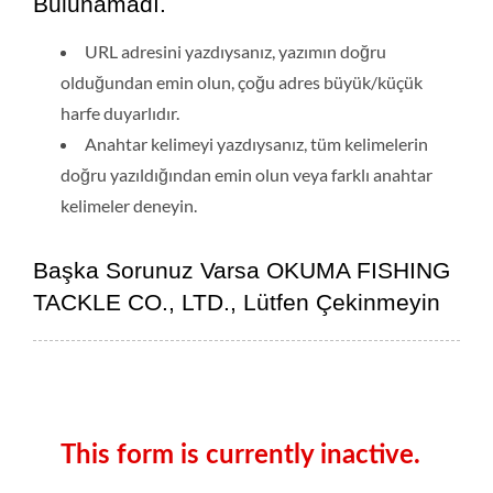
Bulunamadı.
URL adresini yazdıysanız, yazımın doğru
olduğundan emin olun, çoğu adres büyük/küçük
harfe duyarlıdır.
Anahtar kelimeyi yazdıysanız, tüm kelimelerin
doğru yazıldığından emin olun veya farklı anahtar
kelimeler deneyin.
Başka Sorunuz Varsa OKUMA FISHING
TACKLE CO., LTD., Lütfen Çekinmeyin