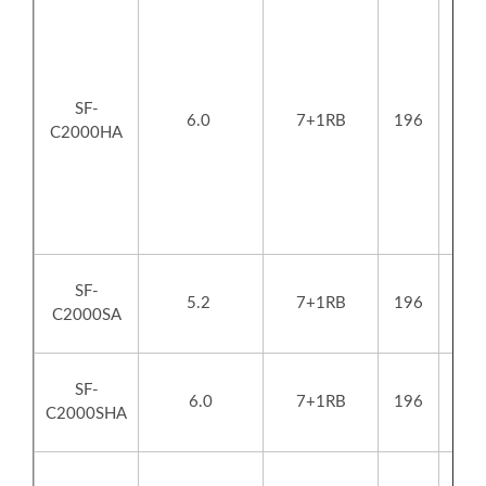
SF-
6.0
7+1RB
196
C2000HA
SF-
5.2
7+1RB
196
C2000SA
SF-
6.0
7+1RB
196
C2000SHA