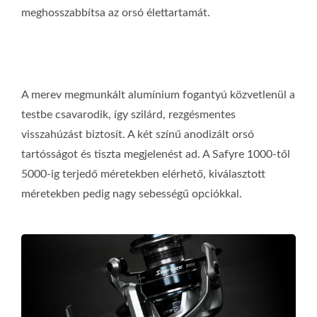
meghosszabbítsa az orsó élettartamát.
A merev megmunkált alumínium fogantyú közvetlenül a
testbe csavarodik, így szilárd, rezgésmentes
visszahúzást biztosít. A két színű anodizált orsó
tartósságot és tiszta megjelenést ad. A Safyre 1000-től
5000-ig terjedő méretekben elérhető, kiválasztott
méretekben pedig nagy sebességű opciókkal.