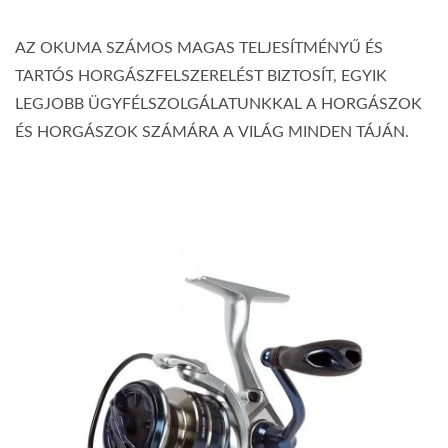
AZ OKUMA SZÁMOS MAGAS TELJESÍTMÉNYŰ ÉS
TARTÓS HORGÁSZFELSZERELÉST BIZTOSÍT, EGYIK
LEGJOBB ÜGYFÉLSZOLGÁLATUNKKAL A HORGÁSZOK
ÉS HORGÁSZOK SZÁMÁRA A VILÁG MINDEN TÁJÁN.