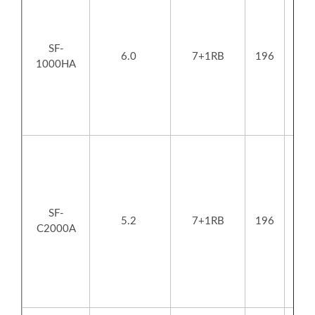
SF-
6.0
7+1RB
196
1000HA
SF-
5.2
7+1RB
196
C2000A