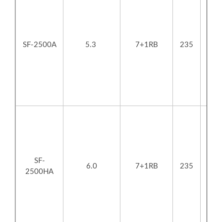
SF-2500A
5.3
7+1RB
235
SF-
6.0
7+1RB
235
2500HA