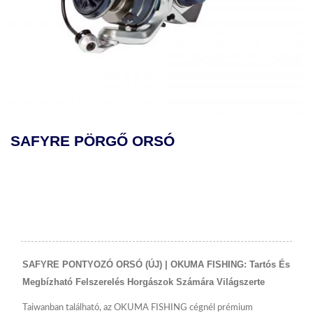
ÖRGŐ ORSÓ
MAKAIRA 
ORSÓ
SAFYRE PONTYOZÓ ORSÓ (ÚJ) | OKUMA FISHING: Tartós És
Megbízható Felszerelés Horgászok Számára Világszerte
Taiwanban található, az OKUMA FISHING cégnél prémium