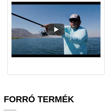
SAFYRE PONTYOZÓ ORSÓ (ÚJ
FORRÓ TERMÉK