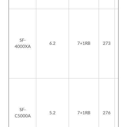
SF-
6.2
7+1RB
273
4000XA
SF-
5.2
7+1RB
276
C5000A