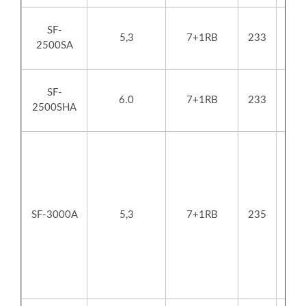
SF-
5,3
7+1RB
233
2500SA
SF-
6.0
7+1RB
233
2500SHA
SF-3000A
5,3
7+1RB
235