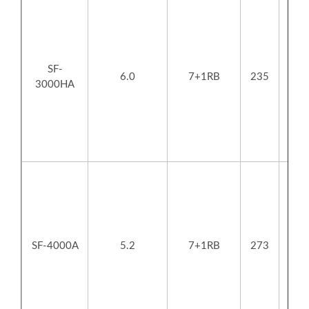
SF-
6.0
7+1RB
235
3000HA
SF-4000A
5.2
7+1RB
273