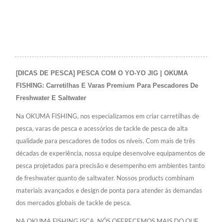
[DICAS DE PESCA] PESCA COM O YO-YO JIG | OKUMA
FISHING: Carretilhas E Varas Premium Para Pescadores De
Freshwater E Saltwater
Na OKUMA FISHING, nos especializamos em criar carretilhas de
pesca, varas de pesca e acessórios de tackle de pesca de alta
qualidade para pescadores de todos os níveis. Com mais de três
décadas de experiência, nossa equipe desenvolve equipamentos de
pesca projetados para precisão e desempenho em ambientes tanto
de freshwater quanto de saltwater. Nossos products combinam
materiais avançados e design de ponta para atender às demandas
dos mercados globais de tackle de pesca.
NA OKUMA FISHING ISCA, NÓS OFERECEMOS MAIS DO QUE