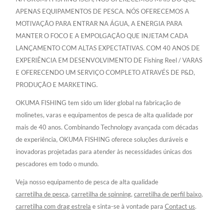
APENAS EQUIPAMENTOS DE PESCA. NÓS OFERECEMOS A
MOTIVAÇÃO PARA ENTRAR NA ÁGUA, A ENERGIA PARA
MANTER O FOCO E A EMPOLGAÇÃO QUE INJETAM CADA
LANÇAMENTO COM ALTAS EXPECTATIVAS. COM 40 ANOS DE
EXPERIÊNCIA EM DESENVOLVIMENTO DE Fishing Reel / VARAS
E OFERECENDO UM SERVIÇO COMPLETO ATRAVÉS DE P&D,
PRODUÇÃO E MARKETING.
OKUMA FISHING tem sido um líder global na fabricação de
molinetes, varas e equipamentos de pesca de alta qualidade por
mais de 40 anos. Combinando Technology avançada com décadas
de experiência, OKUMA FISHING oferece soluções duráveis e
inovadoras projetadas para atender às necessidades únicas dos
pescadores em todo o mundo.
Veja nosso equipamento de pesca de alta qualidade
carretilha de pesca
,
carretilha de spinning
,
carretilha de perfil baixo
,
carretilha com drag estrela
e sinta-se à vontade para
Contact us
.