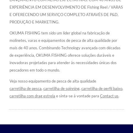
EXPERIÊNCIA EM DESENVOLVIMENTO DE Fishing Reel / VARAS
E OFERECENDO UM SERVIÇO COMPLETO ATRAVÉS DE P&D,
PRODUÇÃO E MARKETING.
OKUMA FISHING tem sido um líder global na fabricação de
molinetes, varas e equipamentos de pesca de alta qualidade por
mais de 40 anos. Combinando Technology avançada com décadas
de experiência, OKUMA FISHING oferece soluções duráveis e
inovadoras projetadas para atender às necessidades únicas dos
pescadores em todo o mundo.
Veja nosso equipamento de pesca de alta qualidade
carretilha de pesca
,
carretilha de spinning
,
carretilha de perfil baixo
,
carretilha com drag estrela
e sinta-se à vontade para
Contact us
.