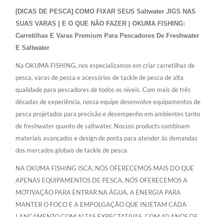
[DICAS DE PESCA] COMO FIXAR SEUS Saltwater JIGS NAS
SUAS VARAS | E O QUE NÃO FAZER | OKUMA FISHING:
Carretilhas E Varas Premium Para Pescadores De Freshwater
E Saltwater
Na OKUMA FISHING, nos especializamos em criar carretilhas de
pesca, varas de pesca e acessórios de tackle de pesca de alta
qualidade para pescadores de todos os níveis. Com mais de três
décadas de experiência, nossa equipe desenvolve equipamentos de
pesca projetados para precisão e desempenho em ambientes tanto
de freshwater quanto de saltwater. Nossos products combinam
materiais avançados e design de ponta para atender às demandas
dos mercados globais de tackle de pesca.
NA OKUMA FISHING ISCA, NÓS OFERECEMOS MAIS DO QUE
APENAS EQUIPAMENTOS DE PESCA. NÓS OFERECEMOS A
MOTIVAÇÃO PARA ENTRAR NA ÁGUA, A ENERGIA PARA
MANTER O FOCO E A EMPOLGAÇÃO QUE INJETAM CADA
LANÇAMENTO COM ALTAS EXPECTATIVAS. COM 40 ANOS DE