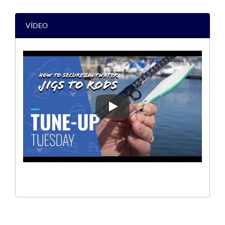
VÍDEO
[DICAS DE PESCA] COMO FIXAR