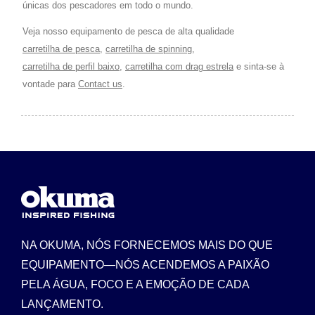
únicas dos pescadores em todo o mundo.
Veja nosso equipamento de pesca de alta qualidade
carretilha de pesca
,
carretilha de spinning
,
carretilha de perfil baixo
,
carretilha com drag estrela
e sinta-se à
vontade para
Contact us
.
NA OKUMA, NÓS FORNECEMOS MAIS DO QUE
EQUIPAMENTO—NÓS ACENDEMOS A PAIXÃO
PELA ÁGUA, FOCO E A EMOÇÃO DE CADA
LANÇAMENTO.