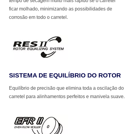
tempo de secagem muito mais rápido se o carretel
ficar molhado, minimizando as possibilidades de
corrosão em todo o carretel.
SISTEMA DE EQUILÍBRIO DO ROTOR
Equilíbrio de precisão que elimina toda a oscilação do
carretel para alinhamentos perfeitos e manivela suave.