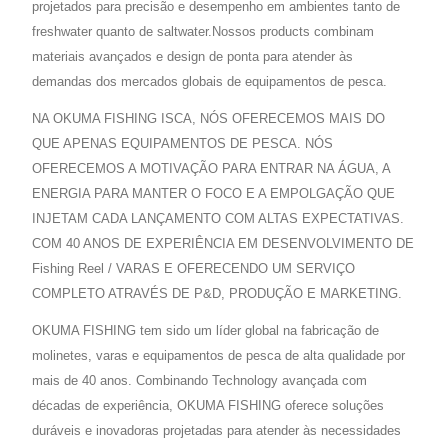
projetados para precisão e desempenho em ambientes tanto de
freshwater quanto de saltwater.Nossos products combinam
materiais avançados e design de ponta para atender às
demandas dos mercados globais de equipamentos de pesca.
NA OKUMA FISHING ISCA, NÓS OFERECEMOS MAIS DO
QUE APENAS EQUIPAMENTOS DE PESCA. NÓS
OFERECEMOS A MOTIVAÇÃO PARA ENTRAR NA ÁGUA, A
ENERGIA PARA MANTER O FOCO E A EMPOLGAÇÃO QUE
INJETAM CADA LANÇAMENTO COM ALTAS EXPECTATIVAS.
COM 40 ANOS DE EXPERIÊNCIA EM DESENVOLVIMENTO DE
Fishing Reel / VARAS E OFERECENDO UM SERVIÇO
COMPLETO ATRAVÉS DE P&D, PRODUÇÃO E MARKETING.
OKUMA FISHING tem sido um líder global na fabricação de
molinetes, varas e equipamentos de pesca de alta qualidade por
mais de 40 anos. Combinando Technology avançada com
décadas de experiência, OKUMA FISHING oferece soluções
duráveis e inovadoras projetadas para atender às necessidades