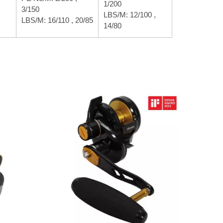
1/200
3/150
LBS/M: 12/100 ,
LBS/M: 16/110 , 20/85
14/80