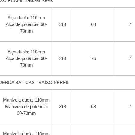
 PERFIL Baitcast Reels
Alça dupla: 110mm
Alça de potência: 60-
213
68
7
70mm
Alça dupla: 110mm
Alça de potência: 60-
213
76
7
70mm
UERDA BAITCAST BAIXO PERFIL
Manivela dupla: 110mm
Manivela de potência:
213
68
7
60-70mm
Manivela dupla: 110mm