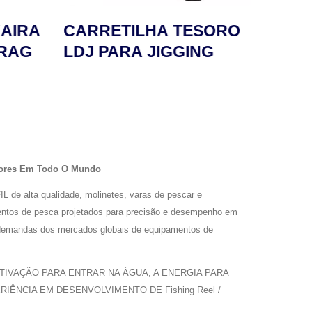
AIRA
CARRETILHA TESORO
CAR
DRAG
LDJ PARA JIGGING
dores Em Todo O Mundo
alta qualidade, molinetes, varas de pescar e
entos de pesca projetados para precisão e desempenho em
s demandas dos mercados globais de equipamentos de
IVAÇÃO PARA ENTRAR NA ÁGUA, A ENERGIA PARA
ÊNCIA EM DESENVOLVIMENTO DE Fishing Reel /