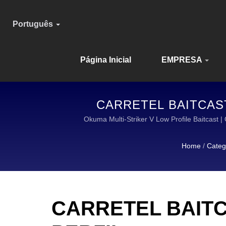
Português
Página Inicial
EMPRESA
CARRETEL BAITCAST
EQUIPAMENTO DURÁV
Okuma Multi-Striker V Low Profile Bai
Home
/
Categ
CARRETEL BAITC