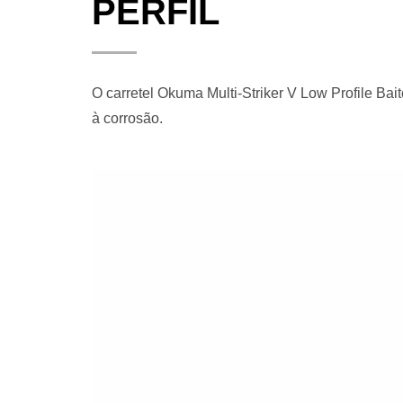
PERFIL
O carretel Okuma Multi-Striker V Low Profile Bai
à corrosão.