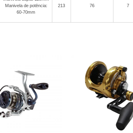
Manivela de potência:
213
76
7
60-70mm