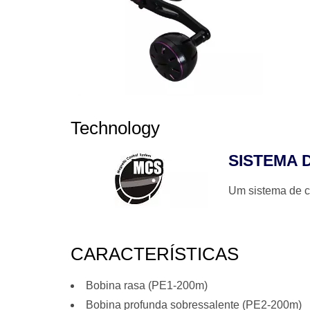
Technology
SISTEMA 
Um sistema de c
CARACTERÍSTICAS
Bobina rasa (PE1-200m)
Bobina profunda sobressalente (PE2-200m)