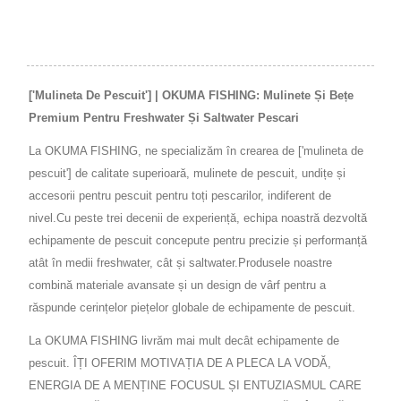
['mulineta De Pescuit'] | OKUMA FISHING: Mulinete Și Bețe
Premium Pentru Freshwater Și Saltwater Pescari
La OKUMA FISHING, ne specializăm în crearea de ['mulineta de
pescuit'] de calitate superioară, mulinete de pescuit, undițe și
accesorii pentru pescuit pentru toți pescarilor, indiferent de
nivel.Cu peste trei decenii de experiență, echipa noastră dezvoltă
echipamente de pescuit concepute pentru precizie și performanță
atât în medii freshwater, cât și saltwater.Produsele noastre
combină materiale avansate și un design de vârf pentru a
răspunde cerințelor piețelor globale de echipamente de pescuit.
La OKUMA FISHING livrăm mai mult decât echipamente de
pescuit. ÎȚI OFERIM MOTIVAȚIA DE A PLECA LA VODĂ,
ENERGIA DE A MENȚINE FOCUSUL ȘI ENTUZIASMUL CARE