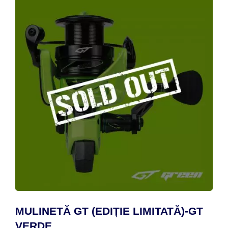
MULINETĂ GT (EDIȚIE LIMITATĂ)-GT
VERDE