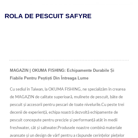
 DE PESCUIT SAFYRE
ROLA
CU D
MAGAZIN | OKUMA FISHING: Echipamente Durabile Și
Fiabile Pentru Peștiști Din Întreaga Lume
Cu sediul în Taiwan, la OKUMA FISHING, ne specializăm în crearea
de MAGAZIN de calitate superioară, mulinete de pescuit, bâte de
pescuit și accesorii pentru pescari de toate nivelurile.Cu peste trei
decenii de experiență, echipa noastră dezvoltă echipamente de
pescuit concepute pentru precizie și performanță atât în medii
freshwater, cât și saltwater.Produsele noastre combină materiale
avansate și un design de vârf pentru a răspunde cerințelor piețelor