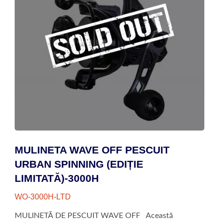
MULINETA WAVE OFF PESCUIT
URBAN SPINNING (EDIȚIE
LIMITATĂ)-3000H
WO-3000H-LTD
MULINETĂ DE PESCUIT WAVE OFF Această