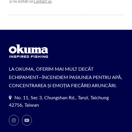
și nu ezitați să
Contact us
.
LA OKUMA, OFERIM MAI MULT DECÂT
ECHIPAMENT—ÎNCENDIEM PASIUNEA PENTRU APĂ,
CONCENTRAREA ȘI EMOȚIA FIECĂREI ARUNCĂRI.
No. 11, Sec 3, Chungshan Rd., Tanzi, Taichung
42756, Taiwan