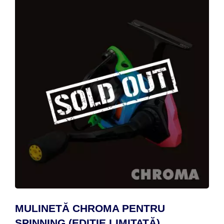
MULINETĂ CHROMA PENTRU
SPINNING (EDIȚIE LIMITATĂ)