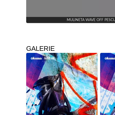
MULINETA WAVE OFF PESCUIT 
GALERIE