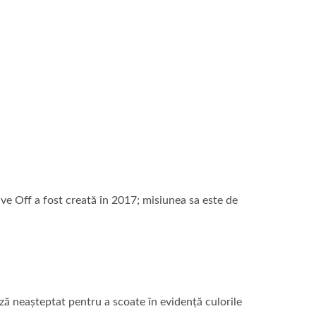
e Off a fost creată în 2017; misiunea sa este de
iză neașteptat pentru a scoate în evidență culorile