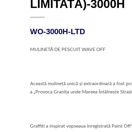
LIMITATĂ)-3000H
WO-3000H-LTD
MULINETĂ DE PESCUIT WAVE OFF
Această mulinetă unică și extraordinară a fost p
a „Provoca Granița unde Mareea Întâlnește Strada,”
Graffiti a inspirat vopseaua înregistrată Paint Of