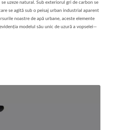
 se uzeze natural. Sub exteriorul gri de carbon se
 care se agită sub o peisaj urban industrial aparent
ursurile noastre de apă urbane, aceste elemente
va evidenția modelul său unic de uzură a vopselei—