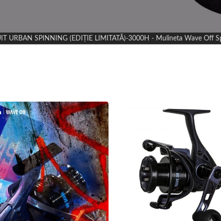
URBAN SPINNING (EDIȚIE LIMITATĂ)-3000H - Mulineta Wave Off Spinn