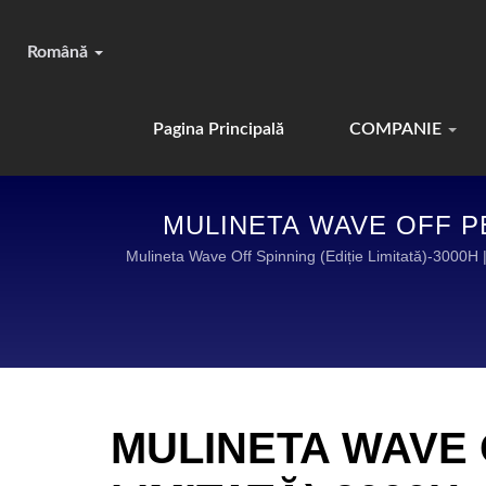
Română
Pagina Principală
COMPANIE
MULINETA WAVE OFF PE
FISHING: ECHIPAMENTE 
Mulineta Wave Off Spinning (Ediție Limitată
MULINETA WAVE 