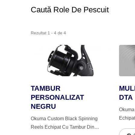
Caută Role De Pescuit
Rezultat 1 - 4 de 4
TAMBUR
MUL
PERSONALIZAT
DTA
NEGRU
Okuma 
Echipat
Okuma Custom Black Spinning
Rapid-
Reels Echipat Cu Tambur Din
Într-O 