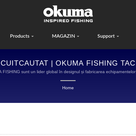
Products
MAGAZIN
Support
CUITCAUTAT | OKUMA FISHING TACK
SHING sunt un lider global în designul și fabricarea echipamentelor d
Home