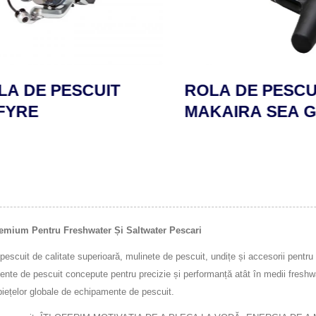
 DE PESCUIT
ROLA DE PESCUIT
YRE
MAKAIRA SEA GO
CU DRAGĂ PE LE
emium Pentru Freshwater Și Saltwater Pescari
uit de calitate superioară, mulinete de pescuit, undițe și accesorii pentru pe
ente de pescuit concepute pentru precizie și performanță atât în medii freshw
piețelor globale de echipamente de pescuit.