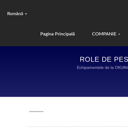
Română
Pagina Principală
COMPANIE
ROLE DE PES
Echipamentele de la OKUMA FI