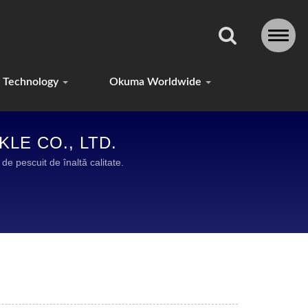
Technology
Okuma Worldwide
LE CO., LTD.
e pescuit de înaltă calitate.