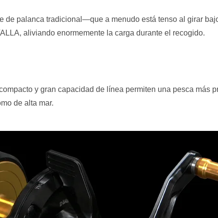
re de palanca tradicional—que a menudo está tenso al girar baj
LLA, aliviando enormemente la carga durante el recogido.
compacto y gran capacidad de línea permiten una pesca más pr
omo de alta mar.