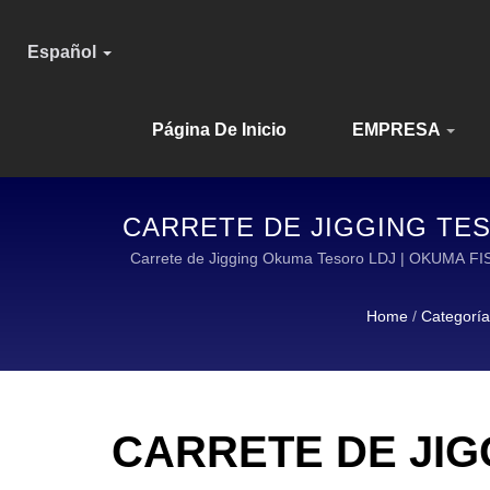
Español
Página De Inicio
EMPRESA
CARRETE DE JIGGING TES
CONFIAB
Carrete de Jigging Okuma Tesoro LDJ | OKUM
Home
/
Categoría
CARRETE DE JIG