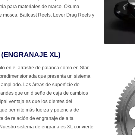
ustria para materiales de marco. Okuma
e mosca, Baitcast Reels, Lever Drag Reels y
le (ENGRANAJE XL)
to en el arrastre de palanca como en Star
obredimensionada que presenta un sistema
 ampliado. Las áreas de superficie de
randes que un diseño de caja de cambios
ipal ventaja es que los dientes del
que permite más fuerza y potencia de
e de relación de engranaje de alta
. Nuestro sistema de engranajes XL convierte