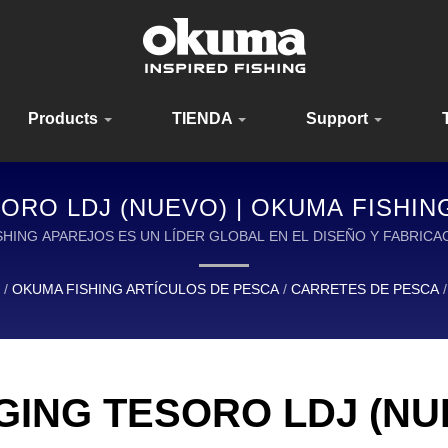
Products
TIENDA
Support
ORO LDJ (NUEVO) | OKUMA FISHI
LES PARA PESCADORES EN TODO 
A FISHING APAREJOS ES UN LÍDER GLOBAL EN EL DISEÑO Y FABRIC
/
OKUMA FISHING ARTÍCULOS DE PESCA
/
CARRETES DE PESCA
/
GING TESORO LDJ (NU