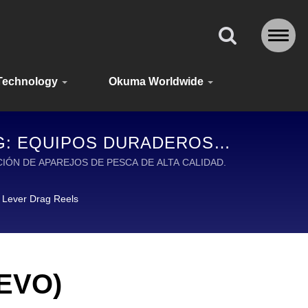
Technology
Okuma Worldwide
NG: EQUIPOS DURADEROS Y
EL MUNDO
ACIÓN DE APAREJOS DE PESCA DE ALTA CALIDAD.
Lever Drag Reels
EVO)