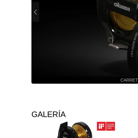
CARRETE
GALERÍA