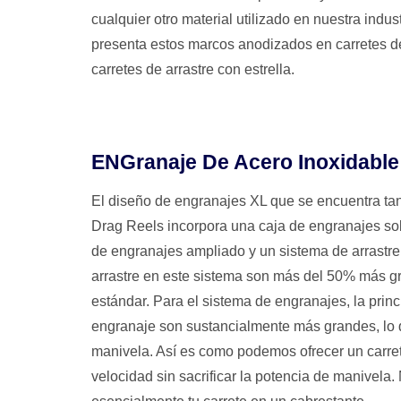
cualquier otro material utilizado en nuestra ind
presenta estos marcos anodizados en carretes d
carretes de arrastre con estrella.
ENGranaje De Acero Inoxidab
El diseño de engranajes XL que se encuentra tan
Drag Reels incorpora una caja de engranajes s
de engranajes ampliado y un sistema de arrastre
arrastre en este sistema son más del 50% más g
estándar. Para el sistema de engranajes, la princ
engranaje son sustancialmente más grandes, lo 
manivela. Así es como podemos ofrecer un carret
velocidad sin sacrificar la potencia de manivela