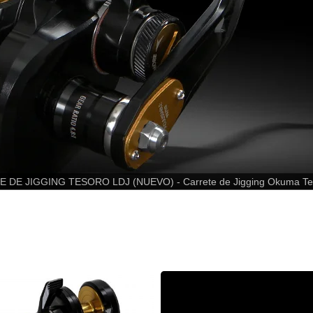
 DE JIGGING TESORO LDJ (NUEVO) - Carrete de Jigging Okuma Te