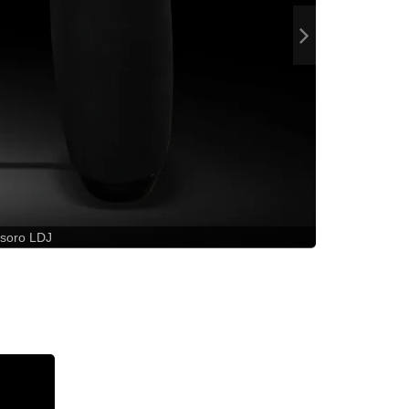
soro LDJ