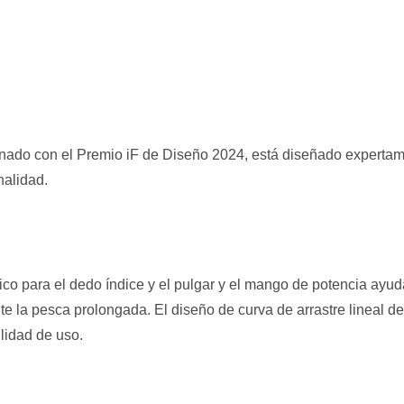
nado con el Premio iF de Diseño 2024, está diseñado expertame
nalidad.
o para el dedo índice y el pulgar y el mango de potencia ayud
nte la pesca prolongada. El diseño de curva de arrastre lineal d
ilidad de uso.