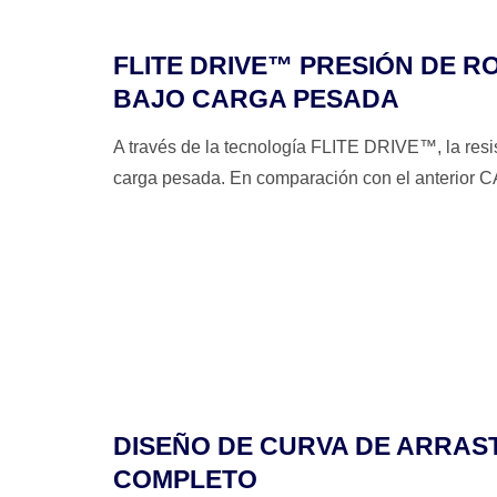
FLITE DRIVE™ PRESIÓN DE R
BAJO CARGA PESADA
A través de la tecnología FLITE DRIVE™, la resis
carga pesada. En comparación con el anterior 
DISEÑO DE CURVA DE ARRAS
COMPLETO