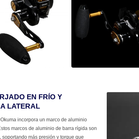
RJADO EN FRÍO Y
A LATERAL
e Okuma incorpora un marco de aluminio
tos marcos de aluminio de barra rígida son
as, soportando más presión y torque que