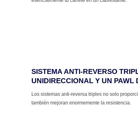
esencialmente tu carrete en un cabrestante.
SISTEMA ANTI-REVERSO TRI
UNIDIRECCIONAL Y UN PAWL
Los sistemas anti-reversa triples no solo propo
también mejoran enormemente la resistencia.