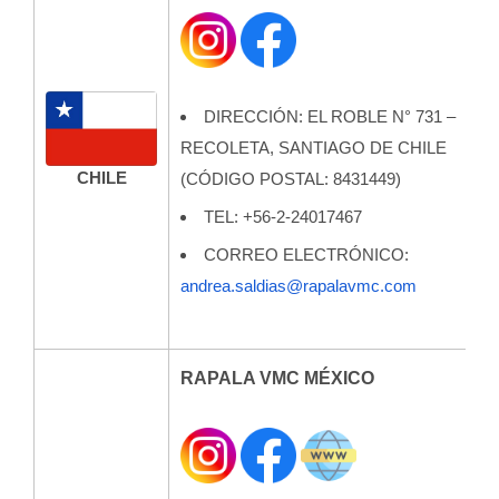
DIRECCIÓN: EL ROBLE N° 731 –
RECOLETA, SANTIAGO DE CHILE
CHILE
(CÓDIGO POSTAL: 8431449)
TEL:
+56-2-24017467
CORREO ELECTRÓNICO:
andrea.saldias@rapalavmc.com
RAPALA VMC MÉXICO