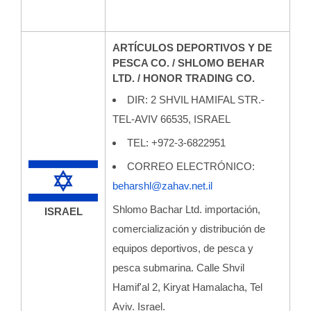
ARTÍCULOS DEPORTIVOS Y DE
PESCA CO. / SHLOMO BEHAR
LTD. / HONOR TRADING CO.
DIR: 2 SHVIL HAMIFAL STR.-
TEL-AVIV 66535, ISRAEL
TEL: +972-3-6822951
CORREO ELECTRÓNICO:
beharshl@zahav.net.il
Shlomo Bachar Ltd. importación,
ISRAEL
comercialización y distribución de
equipos deportivos, de pesca y
pesca submarina. Calle Shvil
Hamif'al 2, Kiryat Hamalacha, Tel
Aviv. Israel.