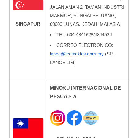
JALAN AMAN 2, TAMAN INDUSTRI
MAKMUR, SUNGAI SELUANG,
SINGAPUR
09600 LUNAS, KEDAH, MALASIA
TEL: 604-4841628/4844524
CORREO ELECTRÓNICO:
lance@tcetackles.com.my
(SR.
LANCE LIM)
MINOKU INTERNACIONAL DE
PESCA S.A.