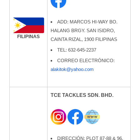
ADD:
MARCOS HI-WAY BO.
HALANG BRGY. SAN ISIDRO,
FILIPINAS
CAINTA RIZAL, 1900 FILIPINAS
TEL:
632-645-2237
CORREO ELECTRÓNICO:
alakitok@yahoo.com
TCE TACKLES SDN. BHD.
DIRECCIÓN: PLOT 87-88 & 96,