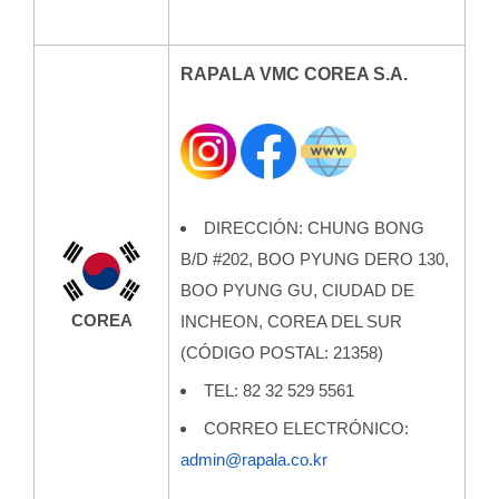
RAPALA VMC COREA S.A.
DIRECCIÓN: CHUNG BONG
B/D #202, BOO PYUNG DERO 130,
BOO PYUNG GU, CIUDAD DE
COREA
INCHEON, COREA DEL SUR
(CÓDIGO POSTAL: 21358)
TEL: 82 32 529 5561
CORREO ELECTRÓNICO:
admin@rapala.co.kr