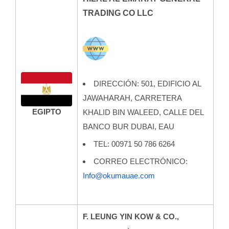
TRADING CO LLC
DIRECCIÓN: 501, EDIFICIO AL
JAWAHARAH, CARRETERA
EGIPTO
KHALID BIN WALEED, CALLE DEL
BANCO BUR DUBAI, EAU
TEL: 00971 50 786 6264
CORREO ELECTRÓNICO:
Info@okumauae.com
F. LEUNG YIN KOW & CO.,