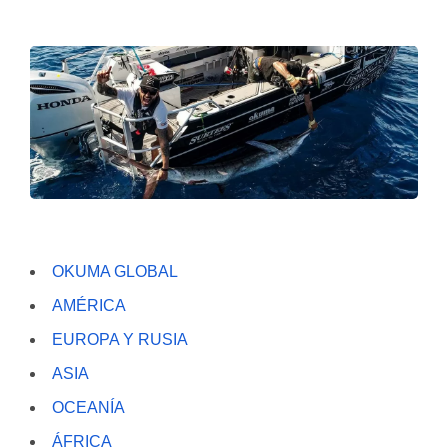
OKUMA GLOBAL
AMÉRICA
EUROPA Y RUSIA
ASIA
OCEANÍA
ÁFRICA