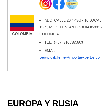
ADD: CALLE 29 # 43G - 10 LOCAL
1362, MEDELLÍN, ANTIOQUIA 050015,
COLOMBIA
COLOMBIA
TEL:
(+57) 3105385803
EMAIL:
Servicioalcliente@importaexpertos.com
EUROPA Y RUSIA