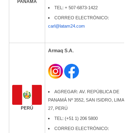
PANAMÁ
TEL: + 507-6873-1422
CORREO ELECTRÓNICO:
carl@latam24.com
Armaq S.A.
AGREGAR:
AV. REPÚBLICA DE
PANAMÁ Nº 3552, SAN ISIDRO, LIMA
PERÚ
27, PERÚ
TEL: (+51 1) 206 5800
CORREO ELECTRÓNICO: