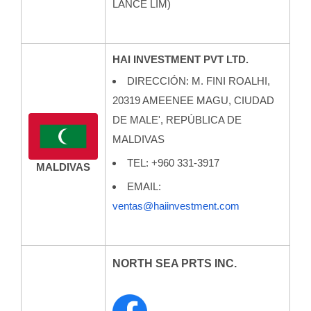
LANCE LIM)
HAI INVESTMENT PVT LTD.
DIRECCIÓN: M. FINI ROALHI,
20319 AMEENEE MAGU, CIUDAD
DE MALE', REPÚBLICA DE
MALDIVAS
TEL: +960 331-3917
MALDIVAS
EMAIL:
ventas@haiinvestment.com
NORTH SEA PRTS INC.