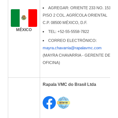
AGREGAR: ORIENTE 233 NO. 151
PISO 2 COL. AGRÍCOLA ORIENTAL
C.P. 08500 MÉXICO, D.F.
MÉXICO
TEL: +52-55-5558-7822
CORREO ELECTRÓNICO:
mayra.chavarria@rapalavmc.com
(MAYRA CHAVARRIA - GERENTE DE
OFICINA)
Rapala VMC do Brasil Ltda