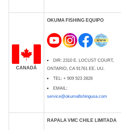
OKUMA FISHING EQUIPO
DIR: 2310 E. LOCUST COURT,
CANADÁ
ONTARIO, CA 91761 EE. UU.
TEL: + 909 923 2828
EMAIL:
service@okumafishingusa.com
RAPALA VMC CHILE LIMITADA