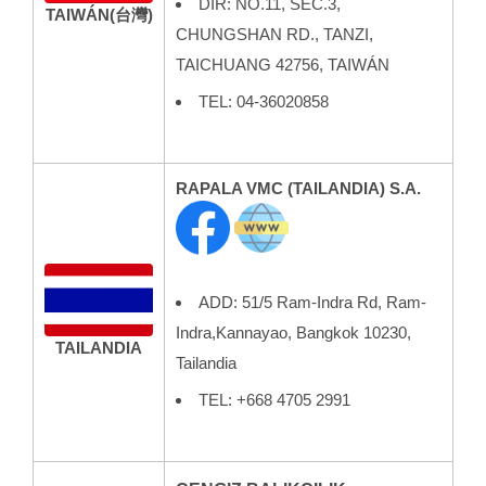
DIR: NO.11, SEC.3,
TAIWÁN
(台灣)
CHUNGSHAN RD., TANZI,
TAICHUANG 42756, TAIWÁN
TEL: 04-36020858
RAPALA VMC (TAILANDIA) S.A.
ADD:
51/5 Ram-Indra Rd, Ram-
Indra,Kannayao,
Bangkok 10230,
TAILANDIA
Tailandia
TEL: +668 4705 2991