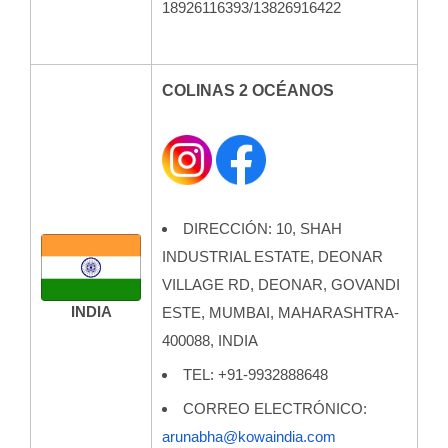
18926116393/13826916422
COLINAS 2 OCÉANOS
DIRECCIÓN: 10, SHAH
INDUSTRIAL ESTATE, DEONAR
VILLAGE RD, DEONAR, GOVANDI
INDIA
ESTE, MUMBAI, MAHARASHTRA-
400088, INDIA
TEL: +91-9932888648
CORREO ELECTRÓNICO:
arunabha@kowaindia.com