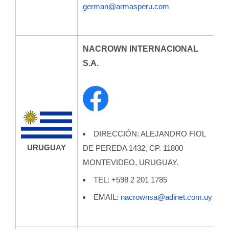
german@armasperu.com
NACROWN INTERNACIONAL
S.A.
DIRECCIÓN: ALEJANDRO FIOL
URUGUAY
DE PEREDA 1432, CP. 11800
MONTEVIDEO, URUGUAY.
TEL: +598 2 201 1785
EMAIL:
nacrownsa@adinet.com.uy