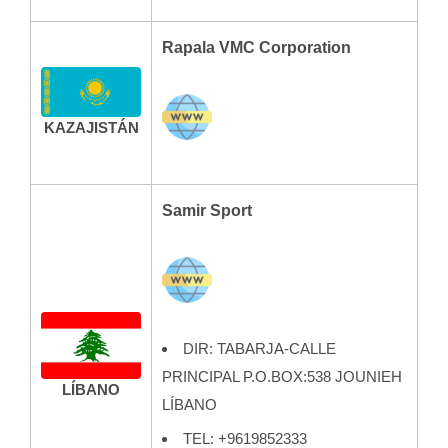
Rapala VMC Corporation
KAZAJISTÁN
Samir Sport
DIR: TABARJA-CALLE
PRINCIPAL P.O.BOX:538 JOUNIEH
LÍBANO
LÍBANO
TEL: +9619852333