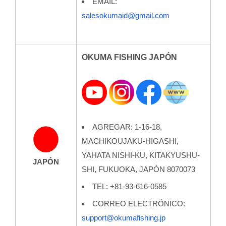
EMAIL:
salesokumaid@gmail.com
OKUMA FISHING JAPÓN
AGREGAR: 1-16-18,
MACHIKOUJAKU-HIGASHI,
YAHATA NISHI-KU, KITAKYUSHU-
JAPÓN
SHI, FUKUOKA, JAPÓN 8070073
TEL: +81-93-616-0585
CORREO ELECTRÓNICO:
support@okumafishing.jp