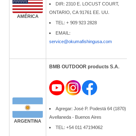
DIR: 2310 E. LOCUST COURT,
ONTARIO, CA 91761 EE. UU.
AMÉRICA
TEL: + 909 923 2828
EMAIL:
service@okumafishingusa.com
BMB OUTDOOR products S.A.
Agregar: José P. Podestá 64 (1870)
Avellaneda - Buenos Aires
ARGENTINA
TEL: +54 011 47194062