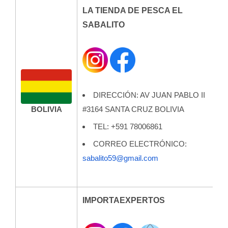
LA TIENDA DE PESCA EL
SABALITO
DIRECCIÓN: AV JUAN PABLO II
BOLIVIA
#3164 SANTA CRUZ BOLIVIA
TEL:
+591 78006861
CORREO ELECTRÓNICO:
sabalito59@gmail.com
IMPORTAEXPERTOS