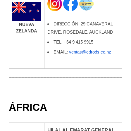
DIRECCIÓN: 29 CANAVERAL
NUEVA
ZELANDA
DRIVE, ROSEDALE, AUCKLAND
TEL: +64 9 415 9915
EMAIL:
ventas@cdrods.co.nz
ÁFRICA
HILAL AL EMARAT GENERAL