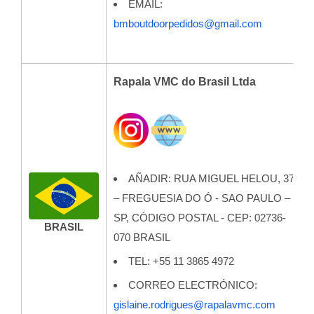
EMAIL:
bmboutdoorpedidos@gmail.com
Rapala VMC do Brasil Ltda
AÑADIR:
RUA MIGUEL HELOU, 37
– FREGUESIA DO Ó - SAO PAULO –
SP, CÓDIGO POSTAL - CEP: 02736-
BRASIL
070 BRASIL
TEL: +55 11 3865 4972
CORREO ELECTRÓNICO:
gislaine.rodrigues@rapalavmc.com