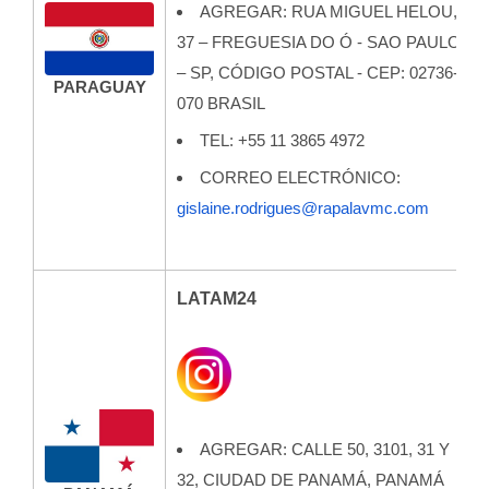
AGREGAR: RUA MIGUEL HELOU,
37 – FREGUESIA DO Ó - SAO PAULO
– SP, CÓDIGO POSTAL - CEP: 02736-
PARAGUAY
070 BRASIL
TEL: +55 11 3865 4972
CORREO ELECTRÓNICO:
gislaine.rodrigues@rapalavmc.com
LATAM24
AGREGAR:
CALLE 50, 3101, 31 Y
32, CIUDAD DE PANAMÁ, PANAMÁ