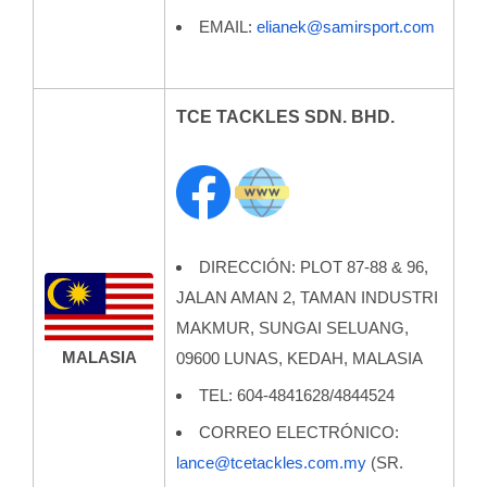
EMAIL:
elianek@samirsport.com
TCE TACKLES SDN. BHD.
DIRECCIÓN: PLOT 87-88 & 96,
JALAN AMAN 2, TAMAN INDUSTRI
MAKMUR, SUNGAI SELUANG,
MALASIA
09600 LUNAS, KEDAH, MALASIA
TEL: 604-4841628/4844524
CORREO ELECTRÓNICO:
lance@tcetackles.com.my
(SR.