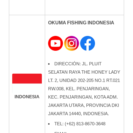
OKUMA FISHING INDONESIA
DIRECCIÓN: JL. PLUIT
SELATAN RAYA THE HONEY LADY
LT. 2, UNIDAD 202-205 NO.1 RT.021
RW.008, KEL. PENJARINGAN,
INDONESIA
KEC. PENJARINGAN, KOTA ADM.
JAKARTA UTARA, PROVINCIA DKI
JAKARTA 14440, INDONESIA.
TEL: (+62) 813-8670-3648