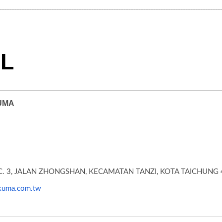
L
UMA
EC. 3, JALAN ZHONGSHAN, KECAMATAN TANZI, KOTA TAICHUNG
kuma.com.tw