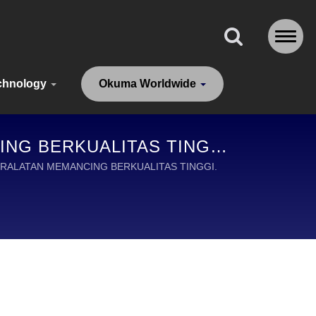
chnology
Okuma Worldwide
ING BERKUALITAS TINGGI
N
ERALATAN MEMANCING BERKUALITAS TINGGI.