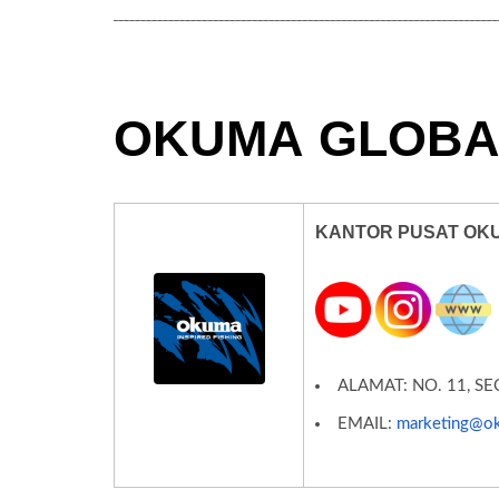
OKUMA
GLOBA
KANTOR PUSAT OK
ALAMAT: NO. 11, S
EMAIL:
marketing@o