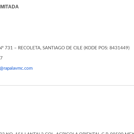
IMITADA
° 731 – RECOLETA, SANTIAGO DE CILE (KODE POS: 8431449)
67
as@rapalavmc.com