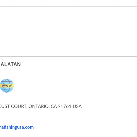
RALATAN
CUST COURT, ONTARIO, CA 91761 USA
8
afishingusa.com