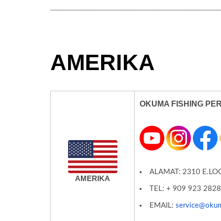
AMERIKA
OKUMA FISHING PE
ALAMAT: 2310 E.LO
AMERIKA
TEL: + 909 923 282
EMAIL:
service@okum