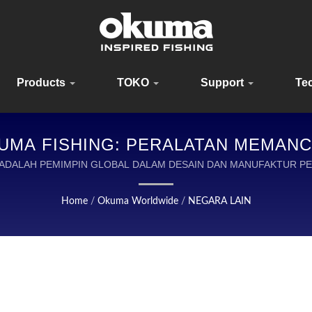
Products
TOKO
Support
Te
MA FISHING: PERALATAN MEMANC
DIDUKUNG OLEH 30 TAHUN KEAHLIA
 ADALAH PEMIMPIN GLOBAL DALAM DESAIN DAN MANUFAKTUR P
Home
/
Okuma Worldwide
/
NEGARA LAIN