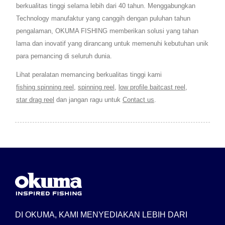
berkualitas tinggi selama lebih dari 40 tahun. Menggabungkan
Technology manufaktur yang canggih dengan puluhan tahun
pengalaman, OKUMA FISHING memberikan solusi yang tahan
lama dan inovatif yang dirancang untuk memenuhi kebutuhan unik
para pemancing di seluruh dunia.
Lihat peralatan memancing berkualitas tinggi kami
fishing spinning reel
,
spinning reel
,
low profile baitcast reel
,
star drag reel
dan jangan ragu untuk
Contact us
.
DI OKUMA, KAMI MENYEDIAKAN LEBIH DARI