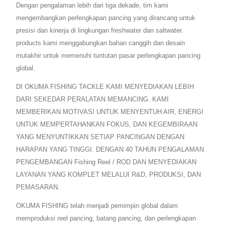
Dengan pengalaman lebih dari tiga dekade, tim kami
mengembangkan perlengkapan pancing yang dirancang untuk
presisi dan kinerja di lingkungan freshwater dan saltwater.
products kami menggabungkan bahan canggih dan desain
mutakhir untuk memenuhi tuntutan pasar perlengkapan pancing
global.
DI OKUMA FISHING TACKLE KAMI MENYEDIAKAN LEBIH
DARI SEKEDAR PERALATAN MEMANCING. KAMI
MEMBERIKAN MOTIVASI UNTUK MENYENTUH AIR, ENERGI
UNTUK MEMPERTAHANKAN FOKUS, DAN KEGEMBIRAAN
YANG MENYUNTIKKAN SETIAP PANCINGAN DENGAN
HARAPAN YANG TINGGI. DENGAN 40 TAHUN PENGALAMAN
PENGEMBANGAN Fishing Reel / ROD DAN MENYEDIAKAN
LAYANAN YANG KOMPLET MELALUI R&D, PRODUKSI, DAN
PEMASARAN.
OKUMA FISHING telah menjadi pemimpin global dalam
memproduksi reel pancing, batang pancing, dan perlengkapan