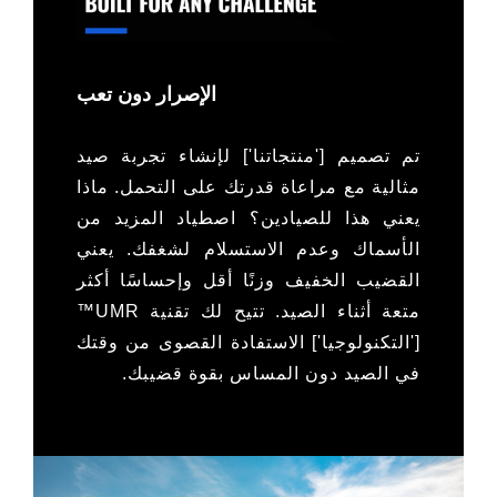
الإصرار دون تعب
تم تصميم ['منتجاتنا'] لإنشاء تجربة صيد
مثالية مع مراعاة قدرتك على التحمل. ماذا
يعني هذا للصيادين؟ اصطياد المزيد من
الأسماك وعدم الاستسلام لشغفك. يعني
القضيب الخفيف وزنًا أقل وإحساسًا أكثر
متعة أثناء الصيد. تتيح لك تقنية UMR™
['التكنولوجيا'] الاستفادة القصوى من وقتك
في الصيد دون المساس بقوة قضيبك.