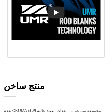
UMR™
منتج ساخن
تقدم OKUMA مجموعة متنوعة من معدات الصيد عالية الأداء