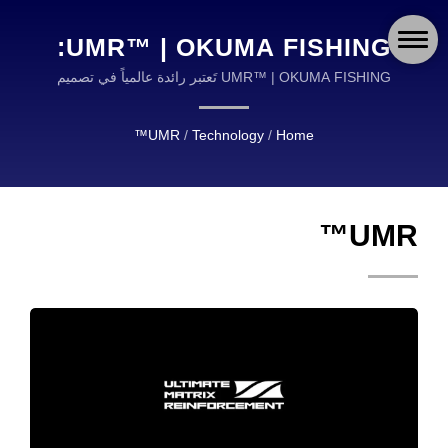
UMR™ | OKUMA FISHING:
عدة صيد عالية الجودة مدعومة
UMR™ | OKUMA FISHING تَعتبر رائدة عالمياً في تصميم
وتصنيع عدة الصيد عالية الجودة.
بخبرة 30 عاماً
UMR™
/
Technology
/
Home
UMR™