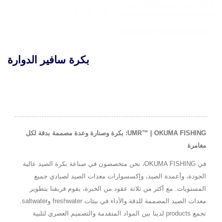
بكرة سافير الدوارة
UMR™ | OKUMA FISHING: بكرة وصنارة وعدة مصممة بدقة لكل
مغامرة
في OKUMA FISHING، نحن متخصصون في صناعة بكرة الصيد عالية
الجودة، وأعمدة الصيد، وإكسسوارات معدات الصيد لصيادي جميع
المستويات. مع أكثر من ثلاثة عقود من الخبرة، يقوم فريقنا بتطوير
معدات الصيد المصممة للدقة والأداء في بيئات freshwater وsaltwater.
تجمع products لدينا بين المواد المتقدمة والتصميم العصري لتلبية