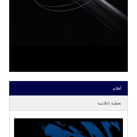
أفلام
تغطية إعلامية