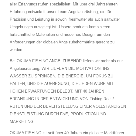
aller Erfahrungsstufen spezialisiert. Mit über drei Jahrzehnten
Erfahrung entwickelt unser Team Angelausrüstung, die für
Präzision und Leistung in sowohl freshwater als auch saltwater
Umgebungen ausgelegt ist. Unsere products kombinieren
fortschrittliche Materialien und modernes Design, um den
Anforderungen der globalen Angelzubehörmärkte gerecht zu
werden.
Bei OKUMA FISHING ANGELZUBEHÖR liefern wir mehr als nur
Angelausrüstung. WIR LIEFERN DIE MOTIVATION, INS
WASSER ZU SPRINGEN, DIE ENERGIE, UM FOKUS ZU
HALTEN, UND DIE AUFREGUNG, DIE JEDEN WURF MIT
HOHEN ERWARTUNGEN BELEBT. MIT 40 JAHREN
ERFAHRUNG IN DER ENTWICKLUNG VON Fishing Reel /
RUTEN UND DER BEREITSTELLUNG EINER VOLLSTÄNDIGEN
DIENSTLEISTUNG DURCH F&E, PRODUKTION UND
MARKETING.
OKUMA FISHING ist seit über 40 Jahren ein globaler Marktführer