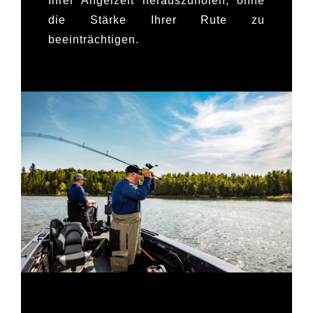
Ihrer Angelzeit herauszuholen, ohne
die Stärke Ihrer Rute zu
beeinträchtigen.