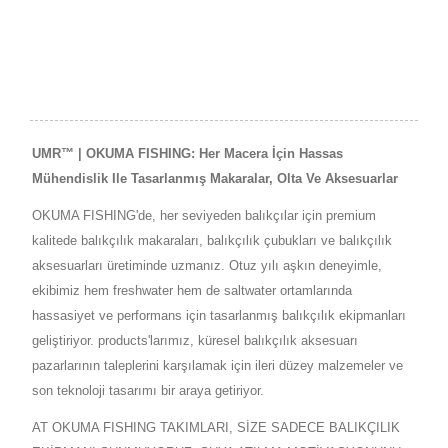
UMR™ | OKUMA FISHING: Her Macera İçin Hassas
Mühendislik Ile Tasarlanmış Makaralar, Olta Ve Aksesuarlar
OKUMA FISHING'de, her seviyeden balıkçılar için premium
kalitede balıkçılık makaraları, balıkçılık çubukları ve balıkçılık
aksesuarları üretiminde uzmanız. Otuz yılı aşkın deneyimle,
ekibimiz hem freshwater hem de saltwater ortamlarında
hassasiyet ve performans için tasarlanmış balıkçılık ekipmanları
geliştiriyor. products'larımız, küresel balıkçılık aksesuarı
pazarlarının taleplerini karşılamak için ileri düzey malzemeler ve
son teknoloji tasarımı bir araya getiriyor.
AT OKUMA FISHING TAKIMLARI, SİZE SADECE BALIKÇILIK