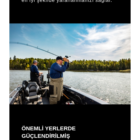
en iyi şekilde yararlanmanızı sağlar.
ÖNEMLİ YERLERDE
GÜÇLENDİRİLMİŞ