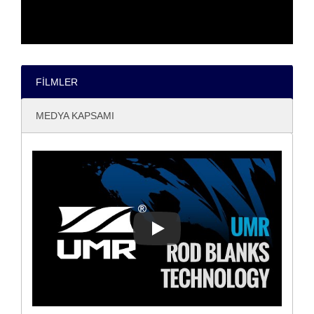
FILMLER
MEDYA KAPSAMI
UMR™