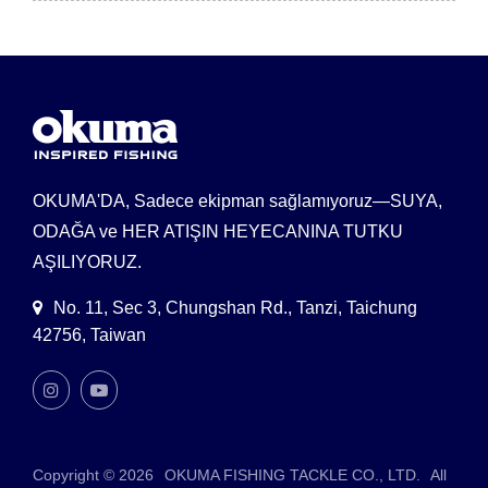
OKUMA'DA, Sadece ekipman sağlamıyoruz—SUYA,
ODAĞA ve HER ATIŞIN HEYECANINA TUTKU
AŞILIYORUZ.
No. 11, Sec 3, Chungshan Rd., Tanzi, Taichung
42756, Taiwan
Copyright © 2026
OKUMA FISHING TACKLE CO., LTD.
All