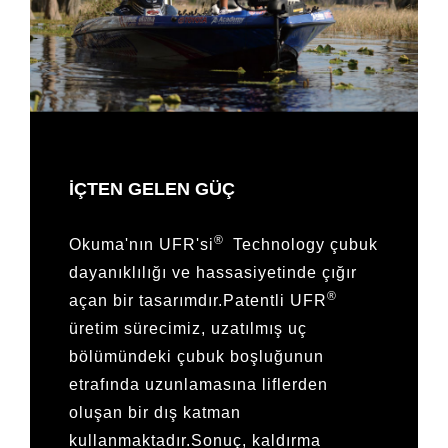
İÇTEN GELEN GÜÇ
®
Okuma'nın UFR'si
Technology çubuk
dayanıklılığı ve hassasiyetinde çığır
®
açan bir tasarımdır.Patentli UFR
üretim sürecimiz, uzatılmış uç
bölümündeki çubuk boşluğunun
etrafında uzunlamasına liflerden
oluşan bir dış katman
kullanmaktadır.Sonuç, kaldırma