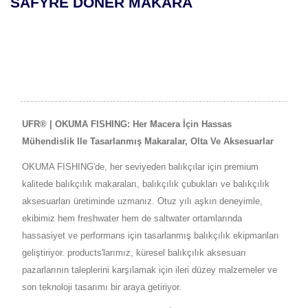
MAKAIRA DENİZ ALTIN K
MAKARASI
UFR® | OKUMA FISHING: Her Macera İçin Hassas
Mühendislik Ile Tasarlanmış Makaralar, Olta Ve Aksesuarlar
OKUMA FISHING'de, her seviyeden balıkçılar için premium
kalitede balıkçılık makaraları, balıkçılık çubukları ve balıkçılık
aksesuarları üretiminde uzmanız. Otuz yılı aşkın deneyimle,
ekibimiz hem freshwater hem de saltwater ortamlarında
hassasiyet ve performans için tasarlanmış balıkçılık ekipmanları
geliştiriyor. products'larımız, küresel balıkçılık aksesuarı
pazarlarının taleplerini karşılamak için ileri düzey malzemeler ve
son teknoloji tasarımı bir araya getiriyor.