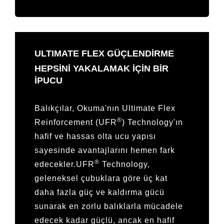
ULTIMATE FLEX GÜÇLENDİRME
HEPSINI YAKALAMAK IÇIN BIR
IPUCU
Balıkçılar, Okuma'nın Ultimate Flex
®
Reinforcement (UFR
) Technology'ın
hafif ve hassas olta ucu yapısı
sayesinde avantajlarını hemen fark
®
edecekler.UFR
Technology,
geleneksel çubuklara göre üç kat
daha fazla güç ve kaldırma gücü
sunarak en zorlu balıklarla mücadele
edecek kadar güçlü, ancak en hafif