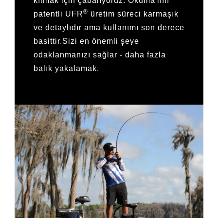
kılmak için çabalıyoruz. Okuma'nın
®
patentli UFR
üretim süreci karmaşık
ve detaylıdır ama kullanımı son derece
basittir.Sizi en önemli şeye
odaklanmanızı sağlar - daha fazla
balık yakalamak.