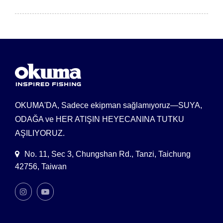
OKUMA'DA, Sadece ekipman sağlamıyoruz—SUYA,
ODAĞA ve HER ATIŞIN HEYECANINA TUTKU
AŞILIYORUZ.
No. 11, Sec 3, Chungshan Rd., Tanzi, Taichung
42756, Taiwan