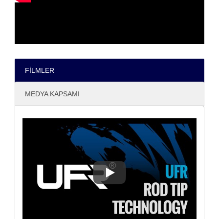
FILMLER
MEDYA KAPSAMI
UFR®