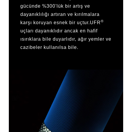
gücünde %300'lük bir artış ve
dayanıklılığı artıran ve kırılmalara
®
karşı koruyan esnek bir uçtur.UFR
uçları dayanıklıdır ancak en hafif
ısırıklara bile duyarlıdır, ağır yemler ve
cazibeler kullanılsa bile.