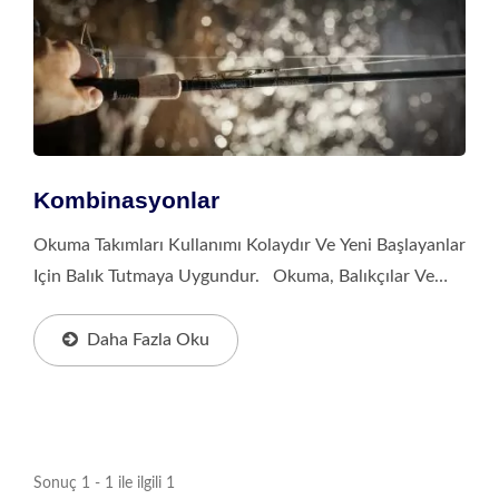
Kombinasyonlar
Okuma Takımları Kullanımı Kolaydır Ve Yeni Başlayanlar
Için Balık Tutmaya Uygundur. Okuma, Balıkçılar Ve
Avcılar Için Harika Bir Balık Tutma Deneyimi Sunan
Yüksek Kaliteli Tasarım, Malzeme...
Daha Fazla Oku
Sonuç 1 - 1 ile ilgili 1