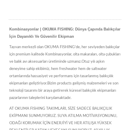
Kombinasyonlar | OKUMA FISHING: Dünya Çapında Balıkçılar
İçin Dayanıklı Ve Güvenilir Ekipman
Tayvan merkezli olan OKUMA FISHING'de, her seviyeden balıkçılar
için premium kalitede Kombinasyonlar, olta makaraları, olta çubukları
ve balık avı aksesuarları üretiminde uzmanız.Otuz yılı aşkın
deneyime sahip ekibimiz, hem freshwater hem de saltwater
ortamlarında hassasiyet ve performans için tasarlanmış balıkçılık
ekipmanları geliştiriyor.Bizim products gelişmiş malzemeleri ve son
teknoloji tasarımı bir araya getirerek küresel balıkçılık ekipmanları
pazarlarının taleplerini karşılamaktadır.
AT OKUMA FISHING TAKIMLARI, SİZE SADECE BALIKÇILIK
EKİPMANI SUNMUYORUZ. SUYA ATILMA MOTİVASYONUNU,
ODAĞI KORUMAK İÇİN ENERJİYİ VE HER ATILIŞA YÜKSEK