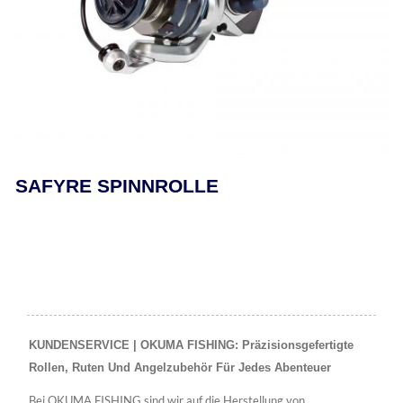
SAFYRE SPINNROLLE
KUNDENSERVICE | OKUMA FISHING: Präzisionsgefertigte
Rollen, Ruten Und Angelzubehör Für Jedes Abenteuer
Bei OKUMA FISHING sind wir auf die Herstellung von