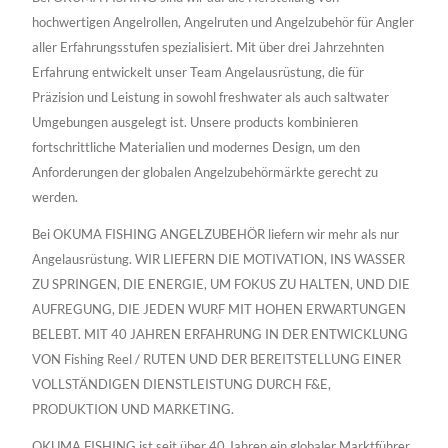
hochwertigen Angelrollen, Angelruten und Angelzubehör für Angler
aller Erfahrungsstufen spezialisiert. Mit über drei Jahrzehnten
Erfahrung entwickelt unser Team Angelausrüstung, die für
Präzision und Leistung in sowohl freshwater als auch saltwater
Umgebungen ausgelegt ist. Unsere products kombinieren
fortschrittliche Materialien und modernes Design, um den
Anforderungen der globalen Angelzubehörmärkte gerecht zu
werden.
Bei OKUMA FISHING ANGELZUBEHÖR liefern wir mehr als nur
Angelausrüstung. WIR LIEFERN DIE MOTIVATION, INS WASSER
ZU SPRINGEN, DIE ENERGIE, UM FOKUS ZU HALTEN, UND DIE
AUFREGUNG, DIE JEDEN WURF MIT HOHEN ERWARTUNGEN
BELEBT. MIT 40 JAHREN ERFAHRUNG IN DER ENTWICKLUNG
VON Fishing Reel / RUTEN UND DER BEREITSTELLUNG EINER
VOLLSTÄNDIGEN DIENSTLEISTUNG DURCH F&E,
PRODUKTION UND MARKETING.
OKUMA FISHING ist seit über 40 Jahren ein globaler Marktführer