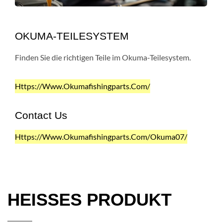
OKUMA-TEILESYSTEM
Finden Sie die richtigen Teile im Okuma-Teilesystem.
Https://www.okumafishingparts.com/
Contact Us
Https://www.okumafishingparts.com/okuma07/
HEISSES PRODUKT