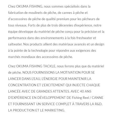
Chez OKUMA FISHING, nous sommes spécialisés dans la
fabrication de moulinets de pêche, de cannes à pêche et
d'accessoires de pêche de qualité premium pour les pêcheurs de
tous niveaux. Forts de plus de trois décennies d'expérience, notre
équipe développe du matériel de pêche conçu pour la précision et la
performance dans des environnements à la fois freshwater et
saltwater. Nos products allient des matériaux avancés et un design
à la pointe de la technologie pour répondre aux exigences des
marchés mondiaux des accessoires de pêche.
Chez OKUMA FISHING TACKLE, nous livrons plus que du matériel
de pêche. NOUS FOURNISSONS LA MOTIVATION POUR SE
LANCER DANS L'EAU, L'ÉNERGIE POUR MAINTENIR LA
CONCENTRATION ET L'EXCITEMENT QUI INJECTE CHAQUE
LANCÉE AVEC DE GRANDES ATTENTES. AVEC 40 ANS
D'EXPÉRIENCE EN DÉVELOPPEMENT DE Fishing Reel / CANNE
ET FOURNISSANT UN SERVICE COMPLET À TRAVERS LA R&D,
LA PRODUCTION ET LE MARKETING.