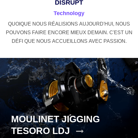
DISRUPT
Technology
QUOIQUE NOUS RÉALISIONS AUJOURD'HUI, NOUS
POUVONS FAIRE ENCORE MIEUX DEMAIN. C'EST UN
DÉFI QUE NOUS ACCUEILLONS AVEC PASSION.
MOULINET JIGGING
TESORO LDJ