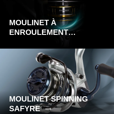
MOULINET À
ENROULEMENT
AVENGER B
MOULINET SPINNING
SAFYRE