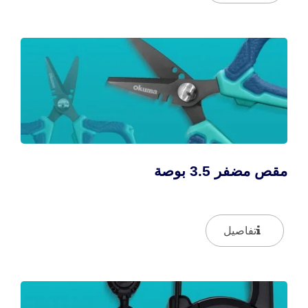
مقص مضفر 3.5 بوصة
تفاصيل