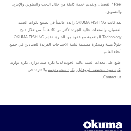
Reel / القضبان وتقديم خدمة كاملة من خلال البحث والتطوير، والإنتاج،
والتسويق.
لقد كانت OKUMA FISHING رائدة عالمياً في تصنيع بكوات الصيد،
القضبان، والمعدات عالية الجودة لأكثر من 40 عاماً. من خلال دمج
Technology المتقدمة مع عقود من الخبرة، تقدم OKUMA FISHING
حلولاً متينة ومبتكرة مصممة لتلبية الاحتياجات الفريدة للصيادين في جميع
أنحاء العالم.
اطلع على معدات الصيد عالية الجودة لدينا
بكرة صيد دوارة
,
بكرة دوارة
,
بكرة صيد منخفضة البروفايل
,
بكرة سحب نجمة
ولا تتردد في
.
Contact us