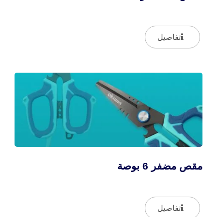
تفاصيل
مقص مضفر 6 بوصة
تفاصيل