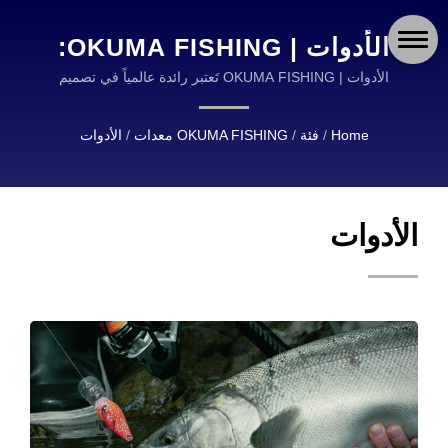
الأدوات | OKUMA FISHING:
الرائد العالمي في معدات
الأدوات | OKUMA FISHING تَعتبر رائدة عالمياً في تصميم
وتصنيع عدة الصيد عالية الجودة.
الصيد المتقدمة
Home
/
فئة
/
OKUMA FISHING معدات
/
الأدوات
والإكسسوارات
الأدوات