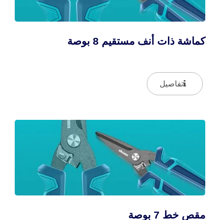
كماشة ذات أنف مستقيم 8 بوصة
تفاصيل
مقص خط 7 بوصة