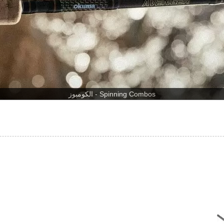
الكومبوز - Spinning Combos