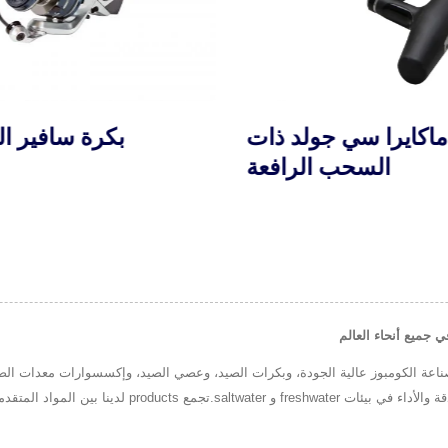
ماكايرا سي جولد ذات
بكرة سافير ا
السحب الرافعة
OKUMA FI، نحن متخصصون في صناعة الكومبوز عالية الجودة، وبكرات الصيد، وعصي الصيد، وإكسسوارات
عقود من الخبرة، يقوم فريقنا بتطوير معدات الصيد المصممة لل