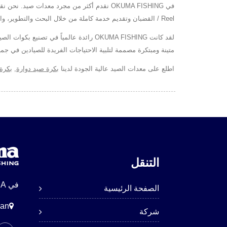
Reel / القضبان وتقديم خدمة كاملة من خلال البحث والتطوير، والإنتاج، والتسويق.
متينة ومبتكرة مصممة لتلبية الاحتياجات الفريدة للصيادين في جميع
اطلع على معدات الصيد عالية الجودة لدينا
بكرة صيد دوارة
,
بكرة 
التنقل
في OKUMA، نحن نقدم أكثر من مجرد معدات—نحن نشعل الشغف للماء والتركيز وإثارة كل رمية.
الصفحة الرئيسية
wan
شركة