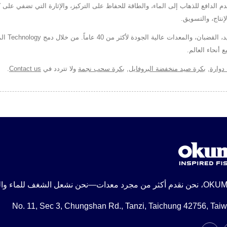
 أنحاء العالم.
دوارة
,
بكرة صيد منخفضة البروفايل
,
بكرة سحب نجمة
ولا تتردد في
Contact us
.
No. 11, Sec 3, Chungshan Rd., Tanzi, Taichung 42756, Tai