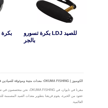
دوارة
بكرة تسورو LDJ للصيد
بكرة 
بالجر
الكومبوز | OKUMA FISHING: معدات متينة وموثوقة للصيادين في جميع أنحاء العالم
مقرنا في تايوان، في SHING
العالمية.