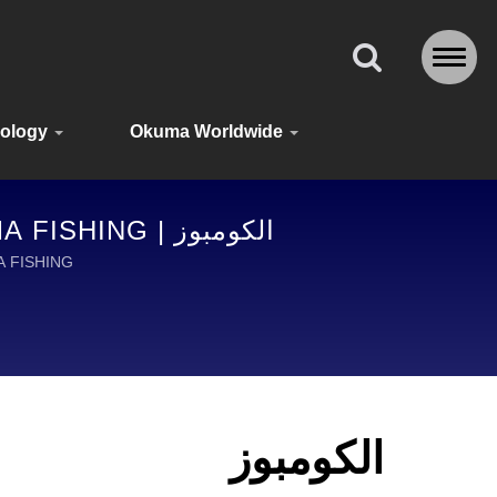
ology
Okuma Worldwide
الكومبوز | OKUMA FISHING: الرائد العالمي في معدات الصيد المتقدمة والإكسسوارات
ing Combos | OKUMA FISHING
الكومبوز