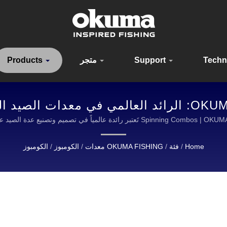
Techn
Support
متجر
Products
Spinn تَعتبر رائدة عالمياً في تصميم وتصنيع عدة الصيد عالية الجودة.
Home
/
فئة
/
OKUMA FISHING معدات
/
الكومبوز
/
الكومبوز