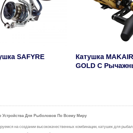
шка SAFYRE
Катушка MAKAIR
GOLD С Рычажн
Тормозом
е Устройства Для Рыболовов По Всему Миру
руемся на создании высококачественных комбинации, катушек для рыбалк