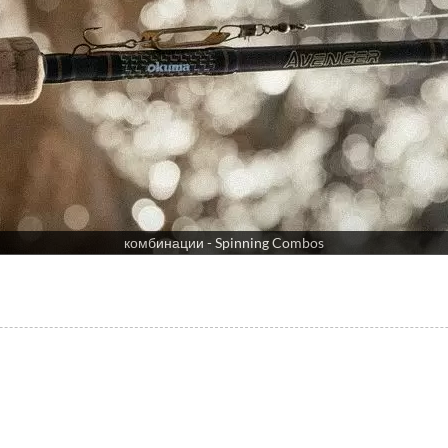
комбинации - Spinning Combos