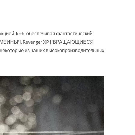
кцией Tech, обеспечивая фантастический
ОМБИНЫ'], Revenger XP ['ВРАЩАЮЩИЕСЯ
 некоторые из наших высокопроизводительных