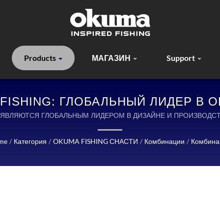
Products
МАГАЗИН
Support
FISHING: ГЛОБАЛЬНЫЙ ЛИДЕР В
БОЛОВНЫХ СНАСТЕЙ И АКСЕССУА
АСТИ ЯВЛЯЮТСЯ ГЛОБАЛЬНЫМ ЛИДЕРОМ В ДИЗАЙНЕ И ПРОИЗВО
СНАСТЕЙ.
me
/
Категория
/
OKUMA FISHING СНАСТИ
/
Комбинации
/
Комбина