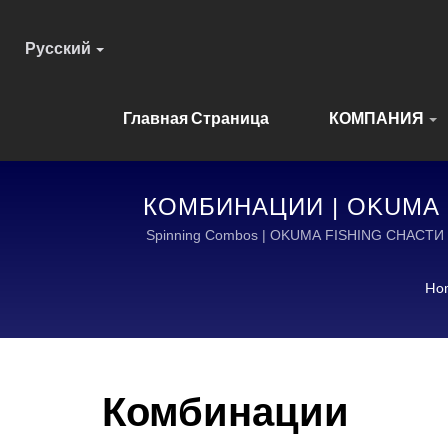
Русский
Главная Страница
КОМПАНИЯ
КОМБИНАЦИИ | OKUMA 
РЫ
Spinning Combos | OKUMA FISHING СН
Ho
Комбинации