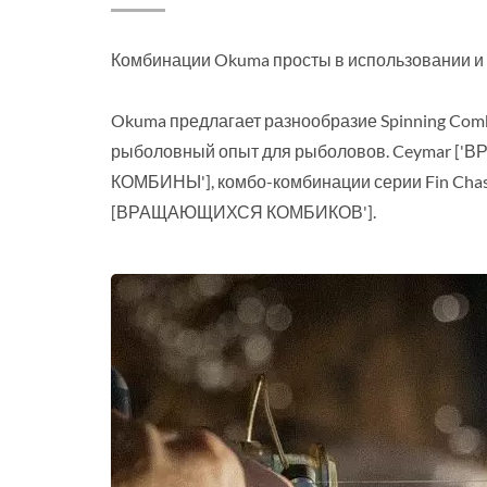
Комбинации Okuma просты в использовании и
Okuma предлагает разнообразие Spinning Com
рыболовный опыт для рыболовов. Ceymar
КОМБИНЫ'], комбо-комбинации серии Fin Cha
[ВРАЩАЮЩИХСЯ КОМБИКОВ'].