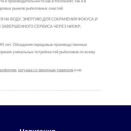
и производительности как в freshwater, так и в
мировых рынков рыболовных снастей.
ЬСЯ НА ВОДУ, ЭНЕРГИЮ ДЛЯ СОХРАНЕНИЯ ФОКУСА И
ИЕМ ЗАВЕРШЕННОГО СЕРВИСА ЧЕРЕЗ НИОКР,
40 лет. Объединяя передовые производственные
орения уникальных потребностей рыболовов по всему
 профилем
,
катушка со звездным тормозом
и не