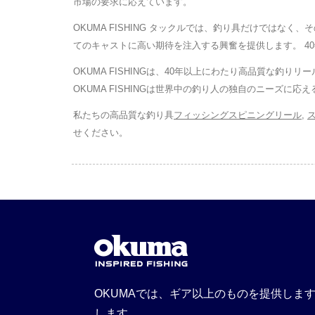
市場の要求に応えています。
OKUMA FISHING タックルでは、釣り具だけでは
てのキャストに高い期待を注入する興奮を提供します。 40年
OKUMA FISHINGは、40年以上にわたり高品質な釣
OKUMA FISHINGは世界中の釣り人の独自のニーズに
私たちの高品質な釣り具
フィッシングスピニングリール
,
せください。
OKUMAでは、ギア以上のものを提供しま
します。