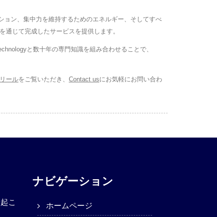
ベーション、集中力を維持するためのエネルギー、そしてすべ
ィングを通じて完成したサービスを提供します。
chnologyと数十年の専門知識を組み合わせることで、
リール
をご覧いただき、
Contact us
にお気軽にお問い合わ
ナビゲーション
き起こ
ホームページ