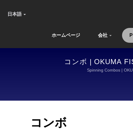
日本語
ホームページ
会社
P
コンボ | OKUMA
Spinning Combo
コンボ