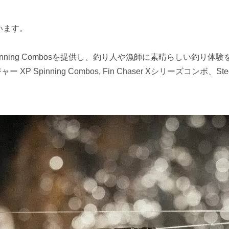
います。
ing Combosを提供し、釣り人や漁師に素晴らしい釣り体験を
P Spinning Combos, Fin Chaser Xシリーズコンボ、Ste