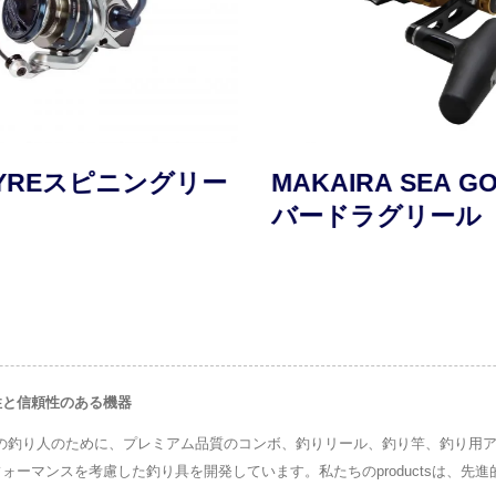
YREスピニングリー
MAKAIRA SEA G
バードラグリール
耐久性と信頼性のある機器
レベルの釣り人のために、プレミアム品質のコンボ、釣りリール、釣り竿、釣り用
での精度とパフォーマンスを考慮した釣り具を開発しています。私たちのproducts