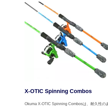
X-OTIC Spinning Combos
Okuma X-OTIC Spinning Combosは、耐久性の