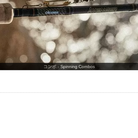
コンボ - Spinning Combos