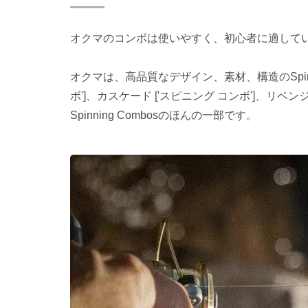
オクマのコンボは使いやすく、初心者に適して
オクマは、高品質なデザイン、素材、構造のSpinn
ボ']、カスケード ['スピニング コンボ']、リベンジャー X
Spinning Combosのほんの一部です。