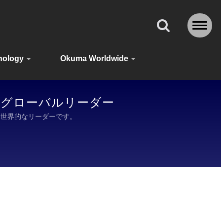
nology
Okuma Worldwide
リーのグローバルリーダー
において世界的なリーダーです。