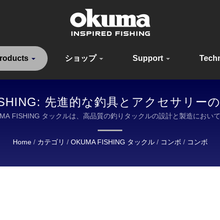
roducts
ショップ
Support
Tech
 FISHING: 先進的な釣具とアクセサ
s | OKUMA FISHING タックルは、高品質の釣りタックルの設計と製造
Home
/
カテゴリ
/
OKUMA FISHING タックル
/
コンボ
/
コンボ