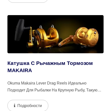
Катушка С Рычажным Тормозом
MAKAIRA
Okuma Makaira Lever Drag Reels Идеально
Подходит Для Рыбалки На Крупную Рыбу, Такую
Как Марлин, Крупный Тунец И Акулы. С
Передовыми,...
Подробности