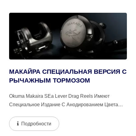
МАКАЙРА СПЕЦИАЛЬНАЯ ВЕРСИЯ С
РЫЧАЖНЫМ ТОРМОЗОМ
Okuma Makaira SEa Lever Drag Reels Имеют
Специальное Издание С Анодированием Цвета
Дымчатого Оружия И Черного Цвета. Двойная...
Подробности