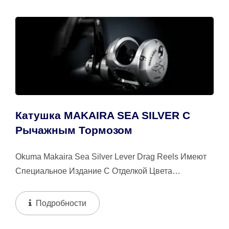
Катушка MAKAIRA SEA SILVER С
Рычажным Тормозом
Okuma Makaira Sea Silver Lever Drag Reels Имеют
Специальное Издание С Отделкой Цвета
Пистолетного Дыма И Анодированием
Серебристого...
Подробности