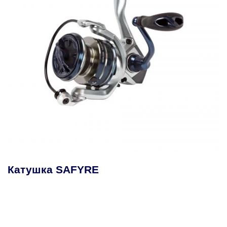
Катушка MAKAIRA SEA GOLD С
Рычажным Тормозом