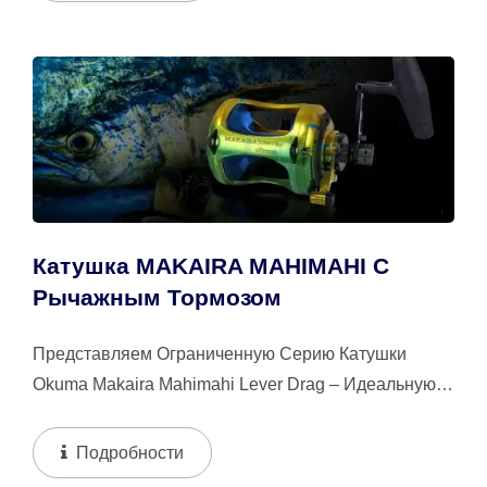
Катушка MAKAIRA MAHIMAHI С
Рычажным Тормозом
Представляем Ограниченную Серию Катушки
Okuma Makaira Mahimahi Lever Drag – Идеальную
Катушку Для Рыболовов, Которые Требуют...
Подробности