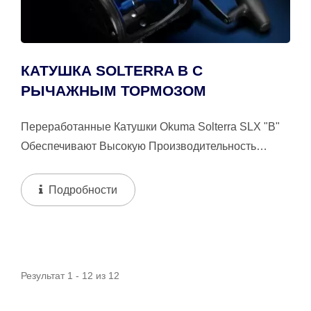
КАТУШКА SOLTERRA B С
РЫЧАЖНЫМ ТОРМОЗОМ
Переработанные Катушки Okuma Solterra SLX "b"
Обеспечивают Высокую Производительность
Благодаря Ключевым Компонентам,...
Подробности
Результат 1 - 12 из 12