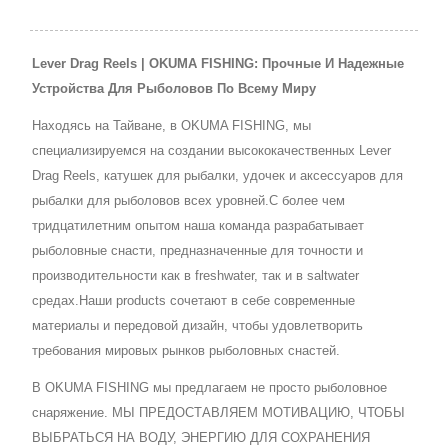
Lever Drag Reels | OKUMA FISHING: Прочные И Надежные
Устройства Для Рыболовов По Всему Миру
Находясь на Тайване, в OKUMA FISHING, мы
специализируемся на создании высококачественных Lever
Drag Reels, катушек для рыбалки, удочек и аксессуаров для
рыбалки для рыболовов всех уровней.С более чем
тридцатилетним опытом наша команда разрабатывает
рыболовные снасти, предназначенные для точности и
производительности как в freshwater, так и в saltwater
средах.Наши products сочетают в себе современные
материалы и передовой дизайн, чтобы удовлетворить
требования мировых рынков рыболовных снастей.
В OKUMA FISHING мы предлагаем не просто рыболовное
снаряжение. МЫ ПРЕДОСТАВЛЯЕМ МОТИВАЦИЮ, ЧТОБЫ
ВЫБРАТЬСЯ НА ВОДУ, ЭНЕРГИЮ ДЛЯ СОХРАНЕНИЯ