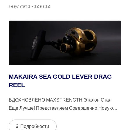
Результат 1 - 12 из 12
MAKAIRA SEA GOLD LEVER DRAG
REEL
ВДОХНОВЛЕНО MAXSTRENGTH Эталон Стал
Еще Лучше! Представляем Совершенно Новую
Okuma Makaira SEA Gold Dual Drag Cam Advantage:
Стандартная...
Подробности