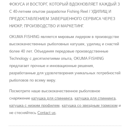
ФОКУСА И ВОСТОРГ, КОТОРЫЙ ВДОХНОВЛЯЕТ КАЖДЫЙ З
С 40-летним опытом разработки Fishing Reel / УДИЛИЩ И
ПРЕДОСТАВЛЕНИЕМ ЗАВЕРШЕННОГО СЕРВИСА ЧЕРЕЗ
НИОКР, ПРОИЗВОДСТВО И МАРКЕТИНГ.
OKUMA FISHING является мировым лидером в производстве
высококачественных рыболовных катушек, удилищ и снастей
более 40 лет. Объединяя передовые производственные
Technology с десятилетиями опыта, OKUMA FISHING
предлагает прочные и инновационные решения,
разработанные для удовлетворения уникальных потребностей
рыболовов по всему миру.
Посмотрите наше высококачественное рыболовное
снаряжение
катушка для спиннинга
,
катушка для спиннинга
,
катушка с низким профилем
,
катушка со звездным тормозом
и
не стесняйтесь
Contact us
.