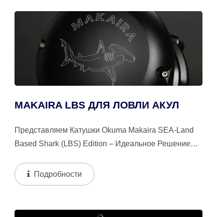
MAKAIRA LBS ДЛЯ ЛОВЛИ АКУЛ
Представляем Катушки Okuma Makaira SEA-Land
Based Shark (LBS) Edition – Идеальное Решение
Для Рыболовов, Нацеленных На Акул С Берега...
Подробности