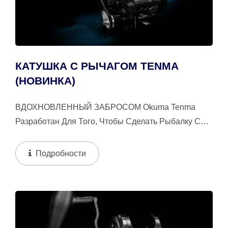
КАТУШКА С РЫЧАГОМ TENMA
(НОВИНКА)
ВДОХНОВЛЕННЫЙ ЗАБРОСОМ Okuma Tenma
Разработан Для Того, Чтобы Сделать Рыбалку С
Каменного Берега Легкой И Более Приятной....
Подробности