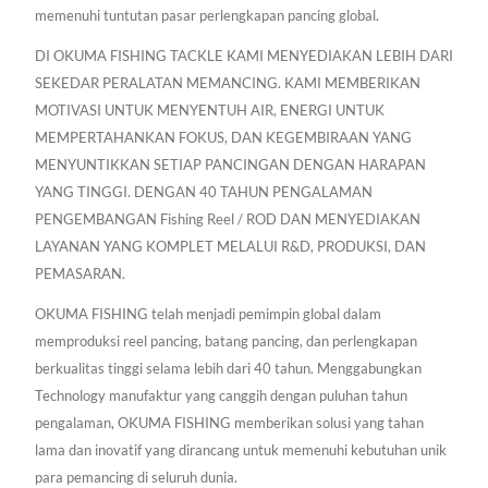
memenuhi tuntutan pasar perlengkapan pancing global.
DI OKUMA FISHING TACKLE KAMI MENYEDIAKAN LEBIH DARI
SEKEDAR PERALATAN MEMANCING. KAMI MEMBERIKAN
MOTIVASI UNTUK MENYENTUH AIR, ENERGI UNTUK
MEMPERTAHANKAN FOKUS, DAN KEGEMBIRAAN YANG
MENYUNTIKKAN SETIAP PANCINGAN DENGAN HARAPAN
YANG TINGGI. DENGAN 40 TAHUN PENGALAMAN
PENGEMBANGAN Fishing Reel / ROD DAN MENYEDIAKAN
LAYANAN YANG KOMPLET MELALUI R&D, PRODUKSI, DAN
PEMASARAN.
OKUMA FISHING telah menjadi pemimpin global dalam
memproduksi reel pancing, batang pancing, dan perlengkapan
berkualitas tinggi selama lebih dari 40 tahun. Menggabungkan
Technology manufaktur yang canggih dengan puluhan tahun
pengalaman, OKUMA FISHING memberikan solusi yang tahan
lama dan inovatif yang dirancang untuk memenuhi kebutuhan unik
para pemancing di seluruh dunia.