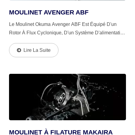
MOULINET AVENGER ABF
Le Moulinet Okuma Avenger ABF Est Équipé D'un
Rotor À Flux Cyclonique, D'un Système D'alimentation
De Appât À Déclenchement Automatique On/off, De 6
Roulements En Acier Inoxydable + 1 Roulement...
Lire La Suite
MOULINET À FILATURE MAKAIRA