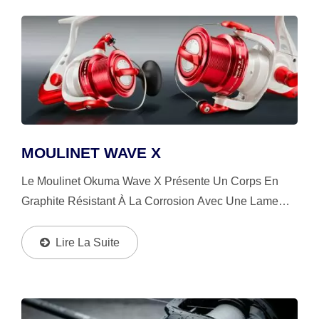
MOULINET WAVE X
Le Moulinet Okuma Wave X Présente Un Corps En
Graphite Résistant À La Corrosion Avec Une Lame
Fine Et Un Système De Transmission Flite Qui
Augmente La Stabilité Et La Douceur Des
Lire La Suite
Engrenages.