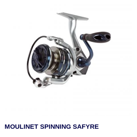
AFYRE
MOULINET À TRAÎNEAU 
MAKAIRA SEA GOLD