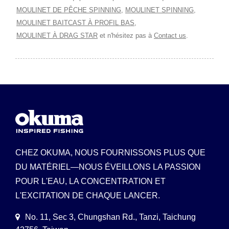
MOULINET DE PÊCHE SPINNING
,
MOULINET SPINNING
,
MOULINET BAITCAST À PROFIL BAS
,
MOULINET À DRAG STAR
et n'hésitez pas à
Contact us
.
CHEZ OKUMA, NOUS FOURNISSONS PLUS QUE
DU MATÉRIEL—NOUS ÉVEILLONS LA PASSION
POUR L'EAU, LA CONCENTRATION ET
L'EXCITATION DE CHAQUE LANCER.
No. 11, Sec 3, Chungshan Rd., Tanzi, Taichung