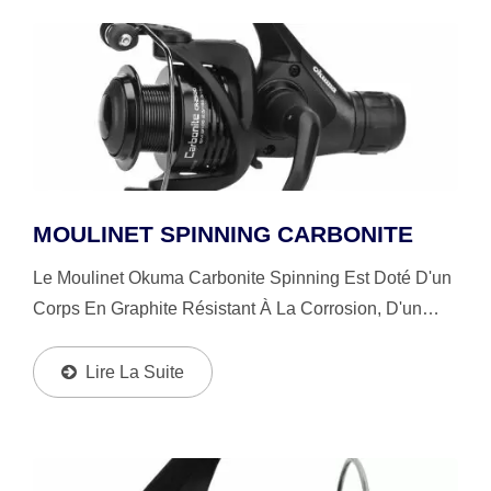
MOULINET SPINNING CARBONITE
Le Moulinet Okuma Carbonite Spinning Est Doté D'un
Corps En Graphite Résistant À La Corrosion, D'un
Rotor Et D'une Bobine En Graphite. Le Moulinet Est
Équipé De CFR Technology Qui Permet Un Temps...
Lire La Suite