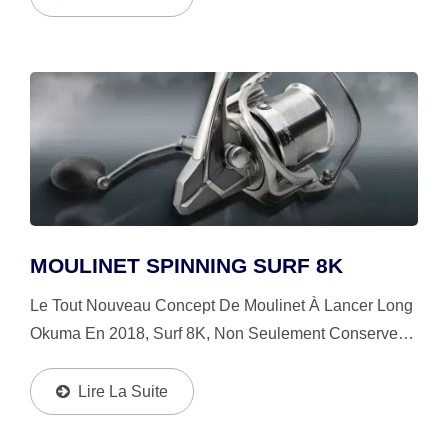
Poignée...
MOULINET SPINNING SURF 8K
Le Tout Nouveau Concept De Moulinet À Lancer Long
Okuma En 2018, Surf 8K, Non Seulement Conserve
Les Conceptions Brevetées D'Okuma Telles Que Le
Système De Frein De Rotor, Le Rotor Avec
Lire La Suite
Protections...