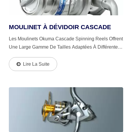
MOULINET À DÉVIDOIR CASCADE
Les Moulinets Okuma Cascade Spinning Reels Offrent
Une Large Gamme De Tailles Adaptées À Différentes
Espèces De Poissons Et Méthodes De Pêche,
Disposent D'un Système De Frein À Feutre Huilé À
Lire La Suite
Disques...