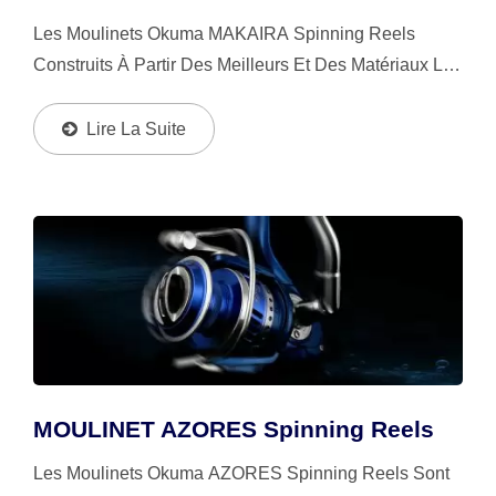
Les Moulinets Okuma MAKAIRA Spinning Reels
Construits À Partir Des Meilleurs Et Des Matériaux Les
Plus Résistants Disponibles Sont Les Moulinets
Spinning Reels Les Plus Robustes Et Durables, En
Lire La Suite
Particulier...
MOULINET AZORES Spinning Reels
Les Moulinets Okuma AZORES Spinning Reels Sont