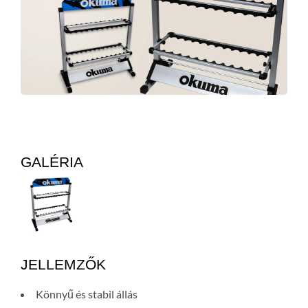
GALÉRIA
JELLEMZŐK
Könnyű és stabil állás