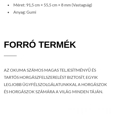
Méret: 91,5 cm × 55,5 cm × 8 mm (Vastagság)
Anyag: Gumi
FORRÓ TERMÉK
AZ OKUMA SZÁMOS MAGAS TELJESÍTMÉNYŰ ÉS
TARTÓS HORGÁSZFELSZERELÉST BIZTOSÍT, EGYIK
LEGJOBB ÜGYFÉLSZOLGÁLATUNKKAL A HORGÁSZOK
ÉS HORGÁSZOK SZÁMÁRA A VILÁG MINDEN TÁJÁN.