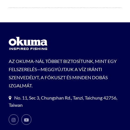
AZ OKUMA-NÁL TÖBBET BIZTOSÍTUNK, MINT EGY
FELSZERELÉS—MEGGYÚJTJUK A VÍZ IRÁNTI
SZENVEDÉLYT, A FÓKUSZT ÉS MINDEN DOBÁS
IZGALMÁT.
No. 11, Sec 3, Chungshan Rd., Tanzi, Taichung 42756,
Taiwan