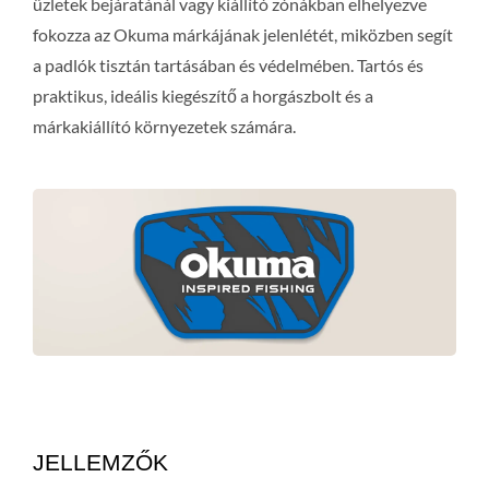
üzletek bejáratánál vagy kiállító zónákban elhelyezve
fokozza az Okuma márkájának jelenlétét, miközben segít
a padlók tisztán tartásában és védelmében. Tartós és
praktikus, ideális kiegészítő a horgászbolt és a
márkakiállító környezetek számára.
JELLEMZŐK