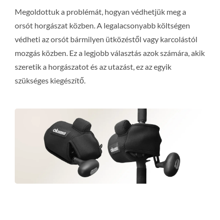
Megoldottuk a problémát, hogyan védhetjük meg a
orsót horgászat közben. A legalacsonyabb költségen
védheti az orsót bármilyen ütközéstől vagy karcolástól
mozgás közben. Ez a legjobb választás azok számára, akik
szeretik a horgászatot és az utazást, ez az egyik
szükséges kiegészítő.