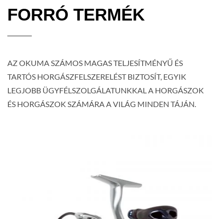
FORRÓ TERMÉK
AZ OKUMA SZÁMOS MAGAS TELJESÍTMÉNYŰ ÉS
TARTÓS HORGÁSZFELSZERELÉST BIZTOSÍT, EGYIK
LEGJOBB ÜGYFÉLSZOLGÁLATUNKKAL A HORGÁSZOK
ÉS HORGÁSZOK SZÁMÁRA A VILÁG MINDEN TÁJÁN.