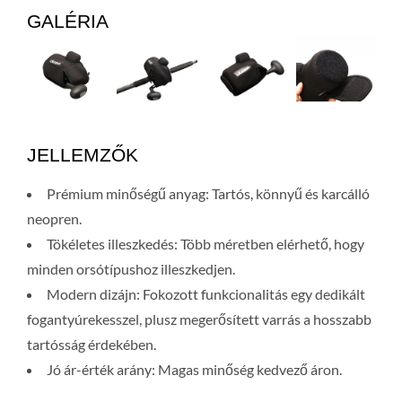
GALÉRIA
JELLEMZŐK
Prémium minőségű anyag: Tartós, könnyű és karcálló
neopren.
Tökéletes illeszkedés: Több méretben elérhető, hogy
minden orsótípushoz illeszkedjen.
Modern dizájn: Fokozott funkcionalitás egy dedikált
fogantyúrekesszel, plusz megerősített varrás a hosszabb
tartósság érdekében.
Jó ár-érték arány: Magas minőség kedvező áron.