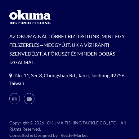
AZ OKUMA-NÁL TÖBBET BIZTOSÍTUNK, MINT EGY
FELSZERELÉS—MEGGYÚJTJUK A VÍZ IRÁNTI
SZENVEDÉLYT, A FÓKUSZT ÉS MINDEN DOBÁS
IZGALMÁT.
No. 11, Sec 3, Chungshan Rd., Tanzi, Taichung 42756,
Taiwan
Copyright © 2026
OKUMA FISHING TACKLE CO., LTD.
All
Rights Reserved.
Consulted & Designed by
Ready-Market