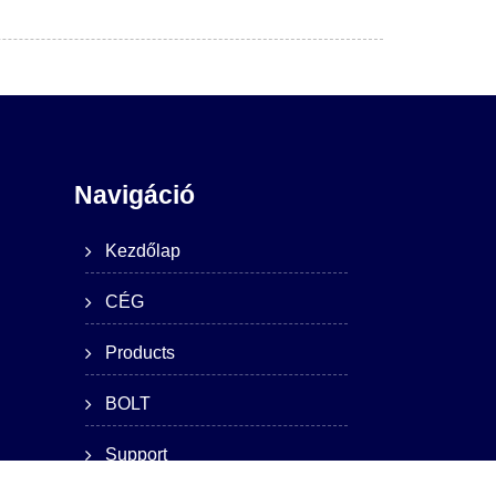
Navigáció
Kezdőlap
CÉG
Products
BOLT
Support