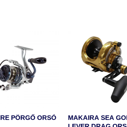
RE PÖRGŐ ORSÓ
MAKAIRA SEA GO
LEVER DRAG OR