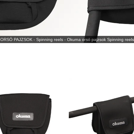
ORSÓ PAJZSOK - Spinning reels - Okuma orsó pajzsok Spinning reels