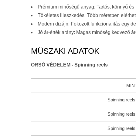
Prémium minőségű anyag: Tartós, könnyű és 
Tökéletes illeszkedés: Több méretben elérhet
Modern dizájn: Fokozott funkcionalitás egy de
Jó ár-érték arány: Magas minőség kedvező ár
MŰSZAKI ADATOK
ORSÓ VÉDELEM - Spinning reels
MIN
Spinning ree
Spinning ree
Spinning ree