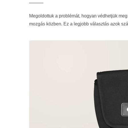
Megoldottuk a problémát, hogyan védhetjük meg a
mozgás közben. Ez a legjobb választás azok szám