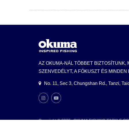
AZ OKUMA-NÁL TÖBBET BIZTOSÍTUNK, 
SZENVEDÉLYT, A FÓKUSZT ÉS MINDEN 
No. 11, Sec 3, Chungshan Rd., Tanzi, Ta
Copyright © 2026
OKUMA FISHING TACKLE CO.
Consulted & Designed by
Ready-Market