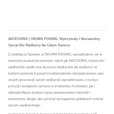
Dźwignią
AKCESORIA | OKUMA FISHING: Wytrzymały I Niezawodny
Sprzęt Dla Wędkarzy Na Całym Świecie
Z siedzibą na Tajwanie, w OKUMA FISHING, specjalizujemy się w
tworzeniu produktów premium, takich jak AKCESORIA, kołowrotki
wędkarskie, wędki oraz akcesoria wędkarskie dla wędkarzy na
każdym poziomie.Z ponad trzydziestoletnim doświadczeniem, nasz
zespół opracowuje sprzęt wędkarski zaprojektowany z myślą o
precyzji i wydajności zarówno w środowisku freshwater, jak i
saltwater.Nasze products łączą zaawansowane materiały i
nowoczesny design, aby sprostać wymaganiom globalnych rynków
sprzętu wędkarskiego.