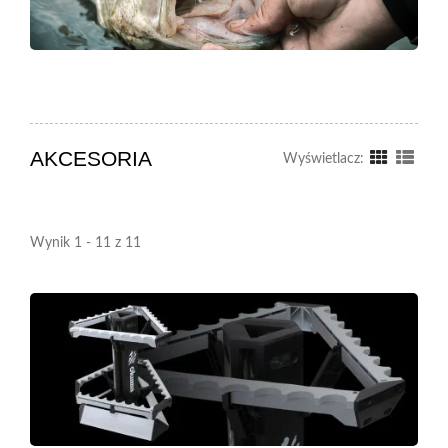
AKCESORIA
Wyświetlacz:
Wynik 1 - 11 z 11