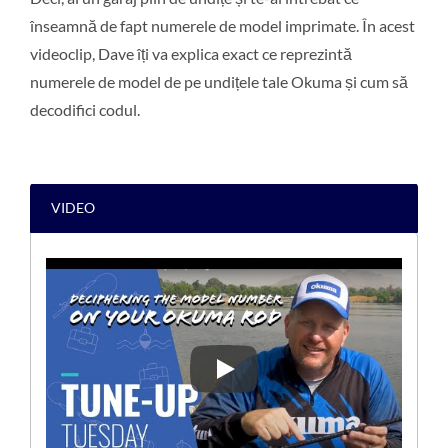
înseamnă de fapt numerele de model imprimate. În acest
videoclip, Dave îți va explica exact ce reprezintă
numerele de model de pe undițele tale Okuma și cum să
decodifici codul.
VIDEO
[SFATURI DE PESCUIT] DEC