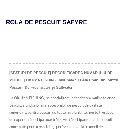
ROLA DE PESCUIT SAFYRE
[SFATURI DE PESCUIT] DECODIFICAREA NUMĂRULUI DE
MODEL | OKUMA FISHING: Mulinete Și Bâte Premium Pentru
Pescarii De Freshwater Și Saltwater
La OKUMA FISHING, ne specializăm în fabricarea mulinetelor de
pescuit, a undițelor și a accesoriilor de pescuit de calitate
superioară pentru pescari de toate nivelurile. Cu peste trei decenii
de experiență, echipa noastră dezvoltă echipamente de pescuit
concepute pentru precizie și performanță atât în medii de