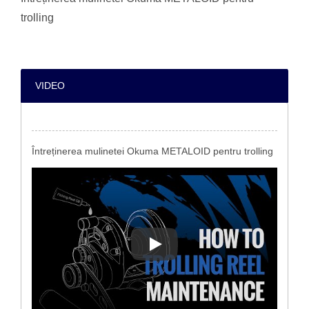
trolling
VIDEO
Întreținerea mulinetei Okuma METALOID pentru trolling
Întreținerea mulinetei Okuma M