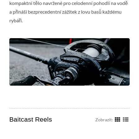
kompaktní tělo navržené pro celodenní pohodlí na vodě
a přináší bezprecedentní zážitek z lovu basů každému
rybáři.
Baitcast Reels
Zobrazit: