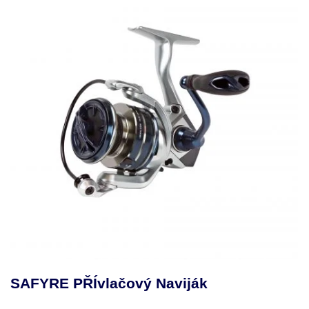
SAFYRE PŘÍvlačový Naviják