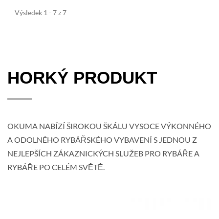
Výsledek 1 - 7 z 7
HORKÝ PRODUKT
OKUMA NABÍZÍ ŠIROKOU ŠKÁLU VYSOCE VÝKONNÉHO
A ODOLNÉHO RYBÁŘSKÉHO VYBAVENÍ S JEDNOU Z
NEJLEPŠÍCH ZÁKAZNICKÝCH SLUŽEB PRO RYBÁŘE A
RYBÁŘE PO CELÉM SVĚTĚ.