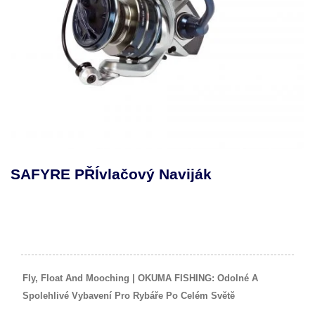
SAFYRE PŘÍvlačový Naviják
Fly, Float And Mooching | OKUMA FISHING: Odolné A
Spolehlivé Vybavení Pro Rybáře Po Celém Světě