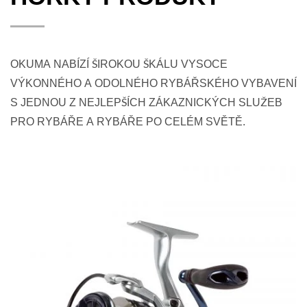
OKUMA NABÍZÍ ŠIROKOU ŠKÁLU VYSOCE
VÝKONNÉHO A ODOLNÉHO RYBÁŘSKÉHO VYBAVENÍ
S JEDNOU Z NEJLEPŠÍCH ZÁKAZNICKÝCH SLUŽEB
PRO RYBÁŘE A RYBÁŘE PO CELÉM SVĚTĚ.