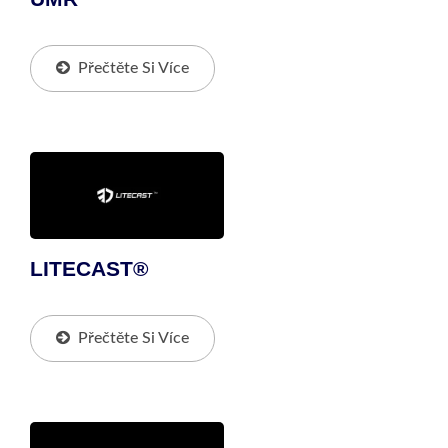
Přečtěte Si Více
LITECAST®
Přečtěte Si Více