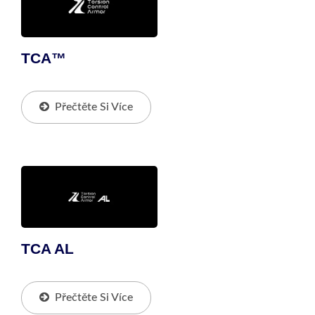
TCA™
Přečtěte Si Více
TCA AL
Přečtěte Si Více