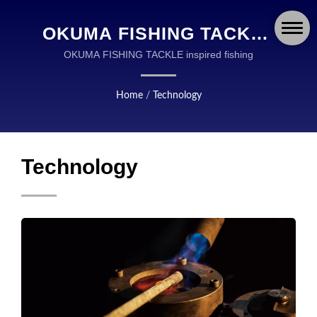
OKUMA FISHING TACKLE
CO., LTD.
OKUMA FISHING TACKLE inspired fishing
Home
/
Technology
Technology