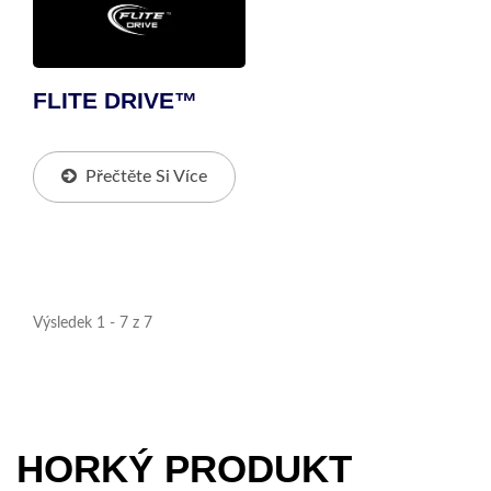
FLITE DRIVE™
Přečtěte Si Více
Výsledek 1 - 7 z 7
HORKÝ PRODUKT