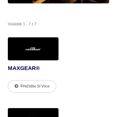
Výsledek 1 - 7 z 7
MAXGEAR®
Přečtěte Si Více