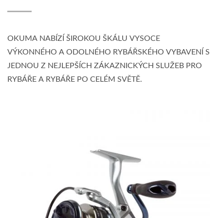
OKUMA NABÍZÍ ŠIROKOU ŠKÁLU VYSOCE
VÝKONNÉHO A ODOLNÉHO RYBÁŘSKÉHO VYBAVENÍ S
JEDNOU Z NEJLEPŠÍCH ZÁKAZNICKÝCH SLUŽEB PRO
RYBÁŘE A RYBÁŘE PO CELÉM SVĚTĚ.