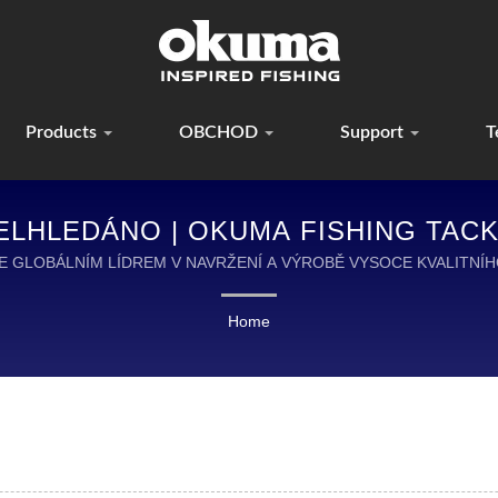
Products
OBCHOD
Support
T
ELHLEDÁNO | OKUMA FISHING TACKL
E GLOBÁLNÍM LÍDREM V NAVRŽENÍ A VÝROBĚ VYSOCE KVALITNÍ
Home