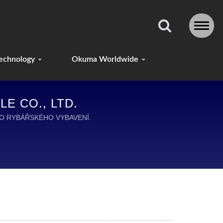
echnology
Okuma Worldwide
E CO., LTD.
HO RYBÁŘSKÉHO VYBAVENÍ.