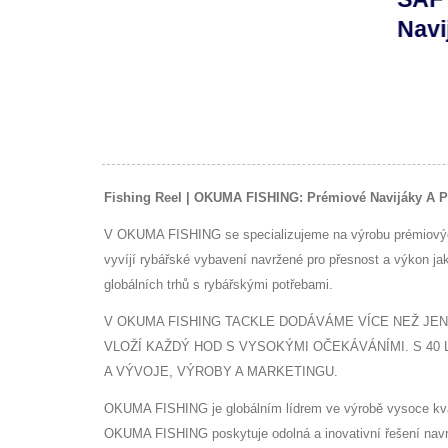
SLUŽEB PRO RYBÁŘE A RYBÁŘE
LD
TESORO LDJ
Navij
PO CELÉM SVĚTĚ.
Fishing Reel | OKUMA FISHING: Prémiové Navijáky A Pr
V OKUMA FISHING se specializujeme na výrobu prémiových F
vyvíjí rybářské vybavení navržené pro přesnost a výkon jak
globálních trhů s rybářskými potřebami.
V OKUMA FISHING TACKLE DODÁVÁME VÍCE NEŽ JEN
VLOŽÍ KAŽDÝ HOD S VYSOKÝMI OČEKÁVÁNÍMI. S 40
A VÝVOJE, VÝROBY A MARKETINGU.
OKUMA FISHING je globálním lídrem ve výrobě vysoce kvalit
OKUMA FISHING poskytuje odolná a inovativní řešení navrž