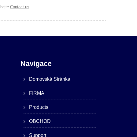
hejte
Contact us
.
Navigace
A
Domovská Stránka
FIRMA
Products
OBCHOD
Support