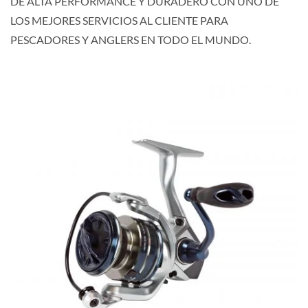
DE ALTA PERFORMANCE Y DURADERO CON UNO DE
LOS MEJORES SERVICIOS AL CLIENTE PARA
PESCADORES Y ANGLERS EN TODO EL MUNDO.