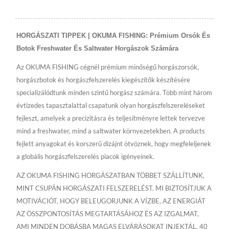
HORGÁSZATI TIPPEK | OKUMA FISHING: Prémium Orsók És
Botok Freshwater És Saltwater Horgászok Számára
Az OKUMA FISHING cégnél prémium minőségű horgászorsók,
horgászbotok és horgászfelszerelés kiegészítők készítésére
specializálódtunk minden szintű horgász számára. Több mint három
évtizedes tapasztalattal csapatunk olyan horgászfelszereléseket
fejleszt, amelyek a precizitásra és teljesítményre lettek tervezve
mind a freshwater, mind a saltwater környezetekben. A products
fejlett anyagokat és korszerű dizájnt ötvöznek, hogy megfeleljenek
a globális horgászfelszerelés piacok igényeinek.
AZ OKUMA FISHING HORGÁSZATBAN TÖBBET SZÁLLÍTUNK,
MINT CSUPÁN HORGÁSZATI FELSZERELÉST. MI BIZTOSÍTJUK A
MOTIVÁCIÓT, HOGY BELEUGORJUNK A VÍZBE, AZ ENERGIÁT
AZ ÖSSZPONTOSÍTÁS MEGTARTÁSÁHOZ ÉS AZ IZGALMAT,
AMI MINDEN DOBÁSBA MAGAS ELVÁRÁSOKAT INJEKTÁL. 40