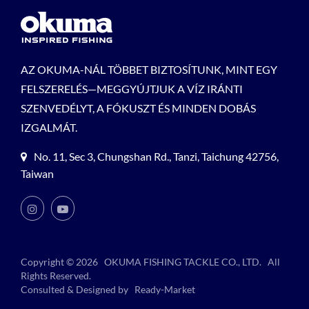
AZ OKUMA-NÁL TÖBBET BIZTOSÍTUNK, MINT EGY
FELSZERELÉS—MEGGYÚJTJUK A VÍZ IRÁNTI
SZENVEDÉLYT, A FÓKUSZT ÉS MINDEN DOBÁS
IZGALMÁT.
No. 11, Sec 3, Chungshan Rd., Tanzi, Taichung 42756,
Taiwan
Copyright © 2026
OKUMA FISHING TACKLE CO., LTD.
All
Rights Reserved.
Consulted & Designed by
Ready-Market