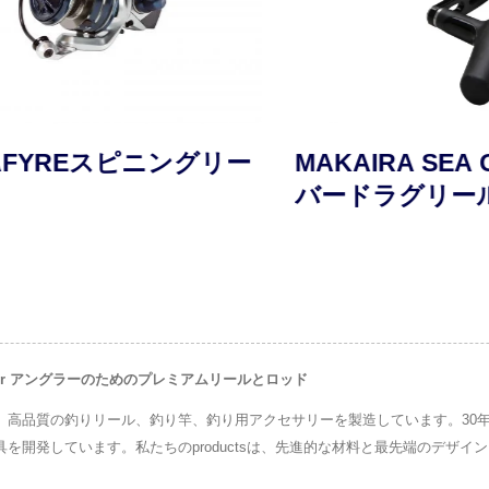
YREスピニングリー
MAKAIRA SEA G
バードラグリール
Saltwater アングラーのためのプレミアムリールとロッド
に、高品質の釣りリール、釣り竿、釣り用アクセサリーを製造しています。30年以上
釣り具を開発しています。私たちのproductsは、先進的な材料と最先端のデ