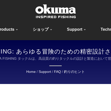
roducts
ショップ
Support
Tech
FISHING: あらゆる冒険のための精密
ル
UMA FISHING タックルは、高品質の釣りタックルの設計と製造におい
Home
/
Support
/
FAQ
/
釣りのヒント