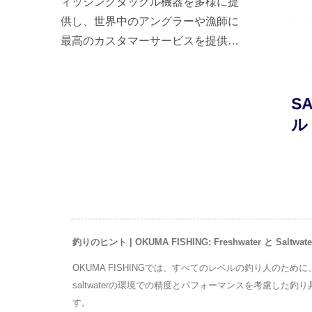
ィッシングタックル機器を多様に提
供し、世界中のアングラーや漁師に
最高のカスタマーサービスを提供し
ます。
OLDレ
TESORO LDJジギングリ
SAF
ール
ル
釣りのヒント | OKUMA FISHING: Freshwater と 
OKUMA FISHINGでは、すべてのレベルの釣り人のため
saltwaterの環境での精度とパフォーマンスを考慮した
す。