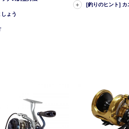
[釣りのヒント] 
ましょう
方