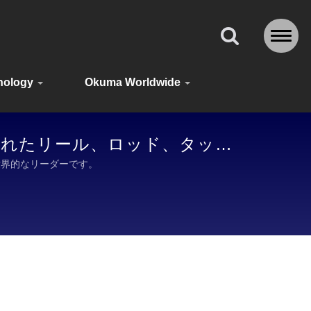
nology
Okuma Worldwide
設計されたリール、ロッド、タック
て世界的なリーダーです。