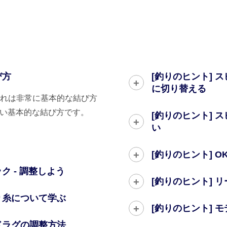
び方
[釣りのヒント]
に切り替える
れは非常に基本的な結び方
て良い基本的な結び方です。
[釣りのヒント]
い
[釣りのヒント] 
ク - 調整しよう
[釣りのヒント]
り糸について学ぶ
[釣りのヒント] 
ドラグの調整方法