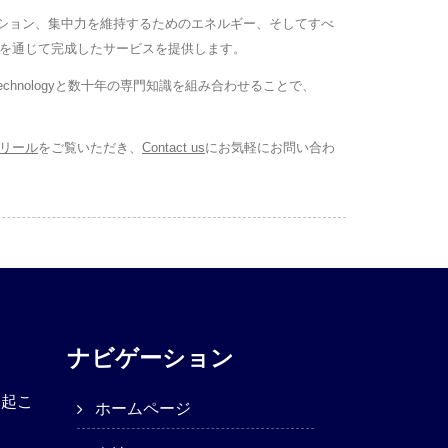
ベーション、集中力を維持するためのエネルギー、そしてすべ
ィングを通じて完成したサービスを提供します。
chnologyと数十年の専門知識を組み合わせることで、
リール
をご覧いただき、
Contact us
にお気軽にお問い合わ
ナビゲーション
き起こ
ホームページ