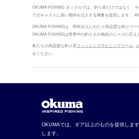
OKUMA FISHING タックルでは、釣り具だけでは
てのキャストに高い期待を注入する興奮を提供します。 40年
OKUMA FISHINGは、40年以上にわたり高品質な釣
OKUMA FISHINGは世界中の釣り人の独自のニーズに
私たちの高品質な釣り具
フィッシングスピニングリール
,
せください。
OKUMAでは、ギア以上のものを提供しま
します。