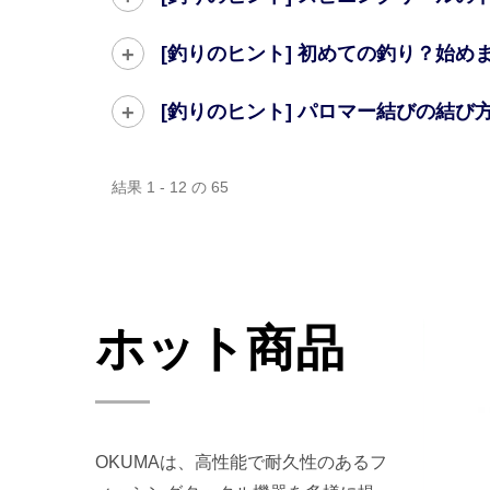
[釣りのヒント] 初めての釣り？始め
[釣りのヒント] パロマー結びの結び
結果 1 - 12 の 65
ホット商品
OKUMAは、高性能で耐久性のあるフ