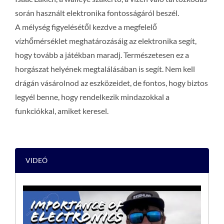
során használt elektronika fontosságáról beszél.
A mélység figyelésétől kezdve a megfelelő
vízhőmérséklet meghatározásáig az elektronika segít,
hogy tovább a játékban maradj. Természetesen ez a
horgászat helyének megtalálásában is segít. Nem kell
drágán vásárolnod az eszközeidet, de fontos, hogy biztos
legyél benne, hogy rendelkezik mindazokkal a
funkciókkal, amiket keresel.
VIDEÓ