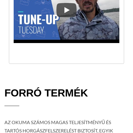
[HORGÁSZATI TIPPEK] AZ EL
FORRÓ TERMÉK
AZ OKUMA SZÁMOS MAGAS TELJESÍTMÉNYŰ ÉS
TARTÓS HORGÁSZFELSZERELÉST BIZTOSÍT, EGYIK