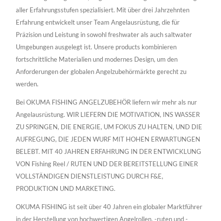
aller Erfahrungsstufen spezialisiert. Mit über drei Jahrzehnten
Erfahrung entwickelt unser Team Angelausrüstung, die für
Präzision und Leistung in sowohl freshwater als auch saltwater
Umgebungen ausgelegt ist. Unsere products kombinieren
fortschrittliche Materialien und modernes Design, um den
Anforderungen der globalen Angelzubehörmärkte gerecht zu
werden.
Bei OKUMA FISHING ANGELZUBEHÖR liefern wir mehr als nur
Angelausrüstung. WIR LIEFERN DIE MOTIVATION, INS WASSER
ZU SPRINGEN, DIE ENERGIE, UM FOKUS ZU HALTEN, UND DIE
AUFREGUNG, DIE JEDEN WURF MIT HOHEN ERWARTUNGEN
BELEBT. MIT 40 JAHREN ERFAHRUNG IN DER ENTWICKLUNG
VON Fishing Reel / RUTEN UND DER BEREITSTELLUNG EINER
VOLLSTÄNDIGEN DIENSTLEISTUNG DURCH F&E,
PRODUKTION UND MARKETING.
OKUMA FISHING ist seit über 40 Jahren ein globaler Marktführer
in der Herstellung von hochwertigen Angelrollen, -ruten und -