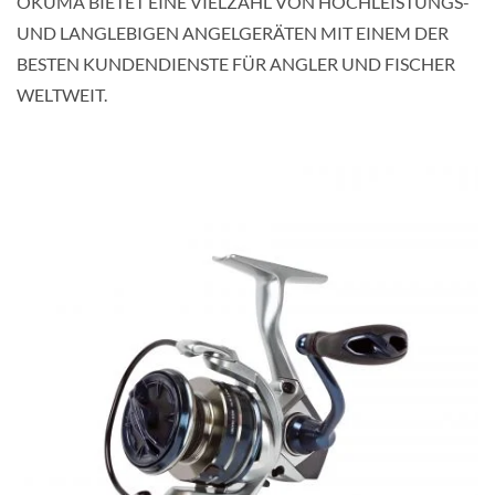
OKUMA BIETET EINE VIELZAHL VON HOCHLEISTUNGS-
UND LANGLEBIGEN ANGELGERÄTEN MIT EINEM DER
BESTEN KUNDENDIENSTE FÜR ANGLER UND FISCHER
WELTWEIT.