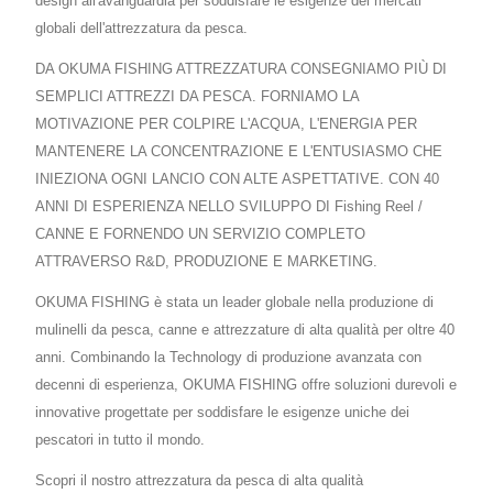
design all'avanguardia per soddisfare le esigenze dei mercati
globali dell'attrezzatura da pesca.
DA OKUMA FISHING ATTREZZATURA CONSEGNIAMO PIÙ DI
SEMPLICI ATTREZZI DA PESCA. FORNIAMO LA
MOTIVAZIONE PER COLPIRE L'ACQUA, L'ENERGIA PER
MANTENERE LA CONCENTRAZIONE E L'ENTUSIASMO CHE
INIEZIONA OGNI LANCIO CON ALTE ASPETTATIVE. CON 40
ANNI DI ESPERIENZA NELLO SVILUPPO DI Fishing Reel /
CANNE E FORNENDO UN SERVIZIO COMPLETO
ATTRAVERSO R&D, PRODUZIONE E MARKETING.
OKUMA FISHING è stata un leader globale nella produzione di
mulinelli da pesca, canne e attrezzature di alta qualità per oltre 40
anni. Combinando la Technology di produzione avanzata con
decenni di esperienza, OKUMA FISHING offre soluzioni durevoli e
innovative progettate per soddisfare le esigenze uniche dei
pescatori in tutto il mondo.
Scopri il nostro attrezzatura da pesca di alta qualità