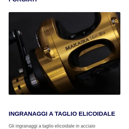
INGRANAGGI A TAGLIO ELICOIDALE
Gli ingranaggi a taglio elicoidale in acciaio