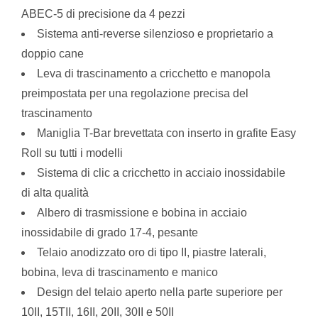
ABEC-5 di precisione da 4 pezzi
Sistema anti-reverse silenzioso e proprietario a
doppio cane
Leva di trascinamento a cricchetto e manopola
preimpostata per una regolazione precisa del
trascinamento
Maniglia T-Bar brevettata con inserto in grafite Easy
Roll su tutti i modelli
Sistema di clic a cricchetto in acciaio inossidabile
di alta qualità
Albero di trasmissione e bobina in acciaio
inossidabile di grado 17-4, pesante
Telaio anodizzato oro di tipo II, piastre laterali,
bobina, leva di trascinamento e manico
Design del telaio aperto nella parte superiore per
10II, 15TII, 16II, 20II, 30II e 50II