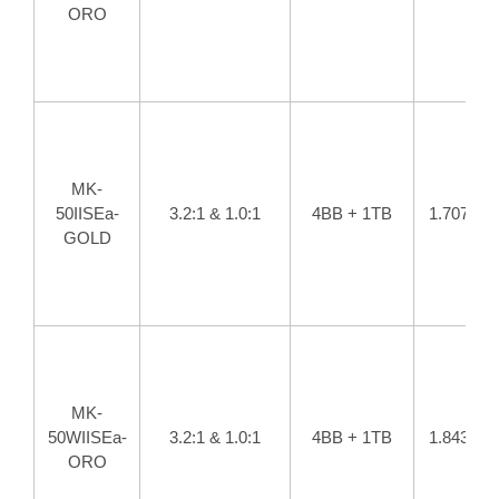
ORO
MK-
50IISEa-
3.2:1 & 1.0:1
4BB + 1TB
1.707
GOLD
MK-
50WIISEa-
3.2:1 & 1.0:1
4BB + 1TB
1.843
ORO