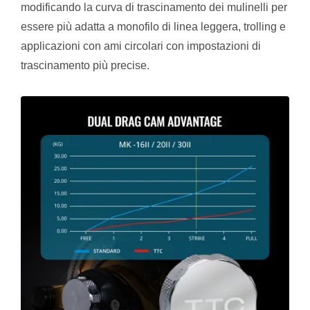
modificando la curva di trascinamento dei mulinelli per
essere più adatta a monofilo di linea leggera, trolling e
applicazioni con ami circolari con impostazioni di
trascinamento più precise.