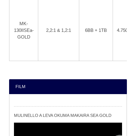
MK-
130IISEa-
2,2:1 & 1,2:1
6BB + 1TB
4.750
GOLD
FILM
MULINELLO A LEVA OKUMA MAKAIRA SEA GOLD