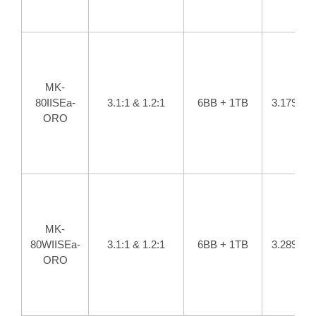
MK-
80IISEa-
3.1:1 & 1.2:1
6BB + 1TB
3.179
ORO
MK-
80WIISEa-
3.1:1 & 1.2:1
6BB + 1TB
3.289
ORO