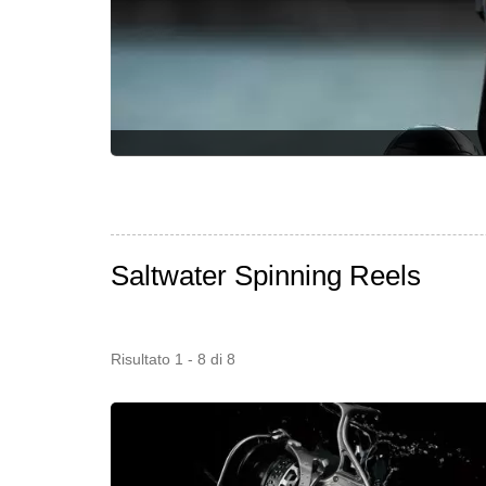
Saltwater Spinning Reels
Risultato 1 - 8 di 8