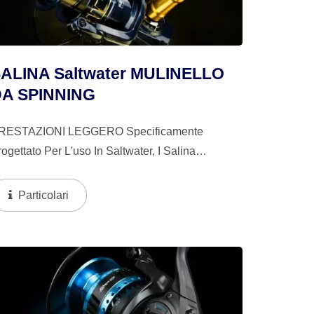
ALINA Saltwater MULINELLO
A SPINNING
RESTAZIONI LEGGERO Specificamente
ogettato Per L'uso In Saltwater, I Salina
pinning Reels Presentano Il Design Di
ostruzione Rigido LITECAST Di Okuma, Il
Particolari
istema Di Frizione Dual Force Per Una
otenza...