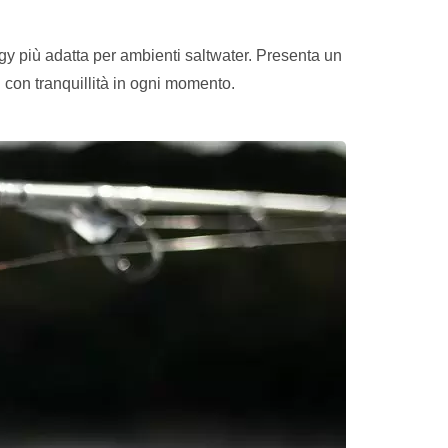
gy più adatta per ambienti saltwater. Presenta un
i con tranquillità in ogni momento.