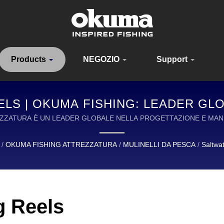
Products
NEGOZIO
Support
LS | OKUMA FISHING: LEADER GL
ACCESSORI DA PESCA AVANZATI
ATTREZZATURA È UN LEADER GLOBALE NELLA PROGETTAZIONE E MA
QUALITÀ.
/
OKUMA FISHING ATTREZZATURA
/
MULINELLI DA PESCA
/
Saltwa
g Reels