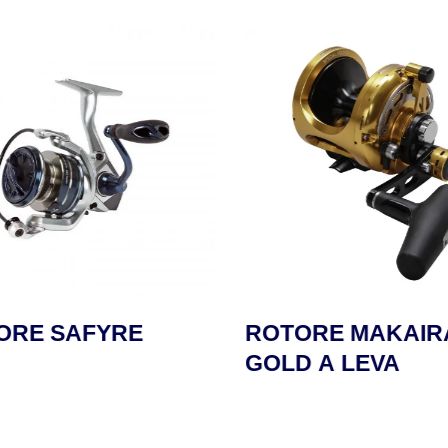
RE SAFYRE
ROTORE MAKAIRA
GOLD A LEVA