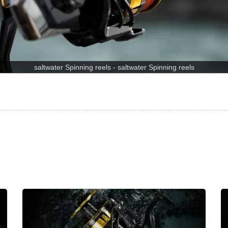
saltwater Spinning reels - saltwater Spinning reels